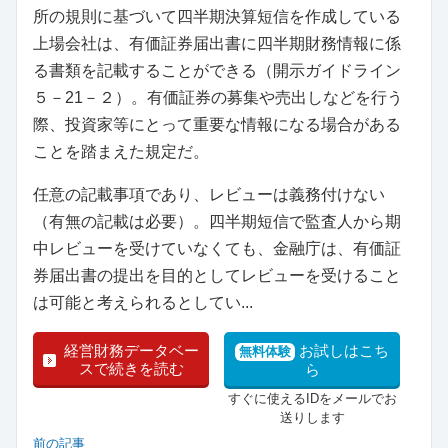
所の規則に基づいて四半期決算短信を作成している
上場会社は、有価証券届出書に四半期財務情報に係
る書類を記載することができる（開示ガイドライン
５－21－２）。有価証券の募集や売出しなどを行う
際、投資家等にとって重要な情報になる場合がある
ことを踏まえた規定だ。
任意の記載事項であり、レビューは義務付けない
（有無の記載は必要）。四半期短信で監査人から期
中レビューを受けていなくても、金融庁は、有価証
券届出書の提出を目的としてレビューを受けること
は可能と考えられるとしてい...
経営財務データベー
お試しはこち
無料体験
スで続きを読む
ら
すぐに使えるIDをメールでお
送りします
前の記事