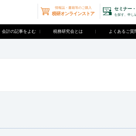
情報誌・書籍等のご購入
セミナー・
税研オンラインストア
を探す、申し
・会計の記事をよむ
税務研究会とは
よくあるご質