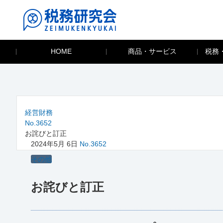
HOME
商品・サービス
税務
経営財務
No.3652
お詫びと訂正
2024年5月 6日
No.3652
その他
お詫びと訂正