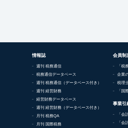
情報誌
会員制
週刊 税務通信
「税
税務通信データベース
企業
週刊 税務通信（データベース付き）
税理
週刊 経営財務
「国
経営財務データベース
事業引
週刊 経営財務（データベース付き）
「会
月刊 税務QA
「会
月刊 国際税務