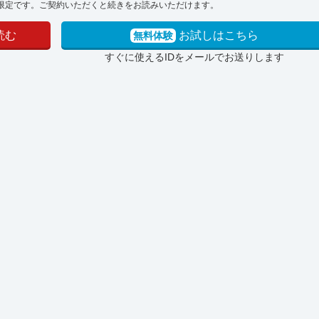
限定です。ご契約いただくと続きをお読みいただけます。
読む
お試しはこちら
無料体験
すぐに使えるIDをメールでお送りします