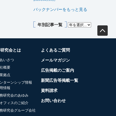
バックナンバーをもっと見る
年別記事一覧
務研究会とは
よくあるご質問
あいさつ
メールマガジン
社概要
広告掲載のご案内
業拠点
新聞広告等掲載一覧
ンターンシップ情報
用情報
資料請求
務研究会のあゆみ
お問い合わせ
オフィスのご紹介
務研究会グループ会社