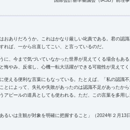
国際会計基準審議会（IASB）前理
はおありだろうか。これはかなり厳しい叱責である。君の認識
すれば、一から出直してこい、と言っているのだ。
うに、今まで気づいていなかった世界が見えてくる場合もある
と悔やみ、反省し、心機一転大活躍ができる可能性が見えてく
に使える便利な言葉にもなっている。たとえば、「私の認識不
ことによって、失礼や失敗があったのは認識不足があったから
うアピールの道具としても使われる。ただ、この言葉を多用し
いは主観が対象を明確に把握すること」（2024年２月13日（