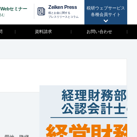
Zeiken Press
税研ウェブサービス
Webセミナー
税とお金に関する
各種会員サイト
込む
プレスリリースとコラム
問
資料請求
お問い合わせ