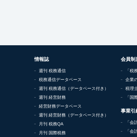
情報誌
会員制
週刊 税務通信
「税
税務通信データベース
企業
週刊 税務通信（データベース付き）
税理
週刊 経営財務
「国
経営財務データベース
事業引
週刊 経営財務（データベース付き）
「会
月刊 税務QA
「会
月刊 国際税務