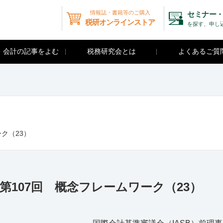
情報誌・書籍等のご購入
セミナー・
税研オンラインストア
を探す、申し
・会計の記事をよむ
税務研究会とは
よくあるご質
ーク（23）
 第107回 概念フレームワーク（23）