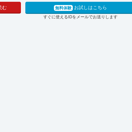
読む
お試しはこちら
無料体験
すぐに使えるIDをメールでお送りします