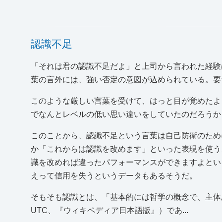
認識不足
「それは君の認識不足だよ」と上司から言われた経験
葉の言外には、強い否定の意図が込められている。要
このような厳しい言葉を受けて、はっと目が覚めたよ
でなんとレベルの低い思い違いをしていたのだろうか
このことから、認識不足という言葉は自己防衛のため
か「これからは認識を改めます」といった表現を使う
識を改めれば違ったパフォーマンスができますよとい
えって信用を失うというデータもあるそうだ。
そもそも認識とは、「基本的には哲学の概念で、主体ある
UTC、『ウィキペディア日本語版』）であ...