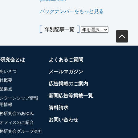
バックナンバーをもっと見る
年別記事一覧
務研究会とは
よくあるご質問
あいさつ
メールマガジン
社概要
広告掲載のご案内
業拠点
新聞広告等掲載一覧
ンターンシップ情報
用情報
資料請求
務研究会のあゆみ
お問い合わせ
オフィスのご紹介
務研究会グループ会社