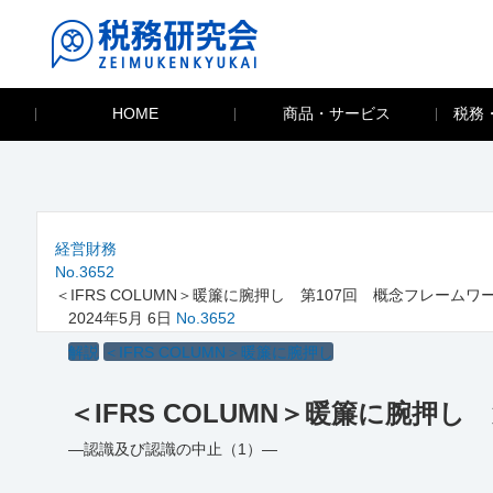
HOME
商品・サービス
税務
経営財務
No.3652
＜IFRS COLUMN＞暖簾に腕押し 第107回 概念フレームワ
2024年5月 6日
No.3652
解説
＜IFRS COLUMN＞暖簾に腕押し
＜IFRS COLUMN＞暖簾に腕押し
―認識及び認識の中止（1）―