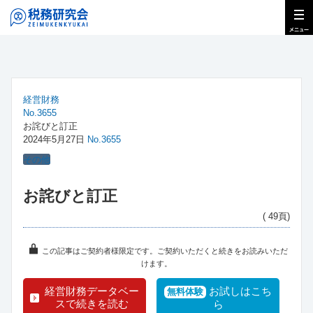
経営財務
No.3655
お詫びと訂正
2024年5月27日
No.3655
その他
お詫びと訂正
( 49頁)
この記事はご契約者様限定です。ご契約いただくと続きをお読みいただ
けます。
経営財務データベー
お試しはこち
無料体験
スで続きを読む
ら