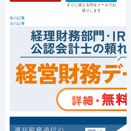
すぐに使えるIDをメールでお
送りします
前の記事
次の記事