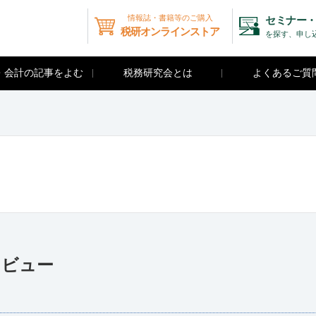
情報誌・書籍等のご購入
セミナー・
税研オンラインストア
を探す、申し
・会計の記事をよむ
税務研究会とは
よくあるご質
タビュー