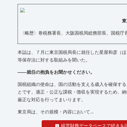
東
〈略歴〉巻税務署長、大阪国税局総務部長、国税庁長
本誌は、７月に東京国税局長に就任した星屋和彦（ほ
等保存法に対する取組みを聞いた。
――就任の抱負をお聞かせください。
国税組織の使命は、国の活動を支える歳入を確保する
とです。適正・公正な課税・徴収を実現するため、納
厳正な対応を行ってまいります。
東京局は、その規模・内容において...
経営財務データベースで続きを