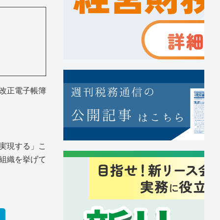
改正電子帳簿
実現する」こ
組織を挙げて