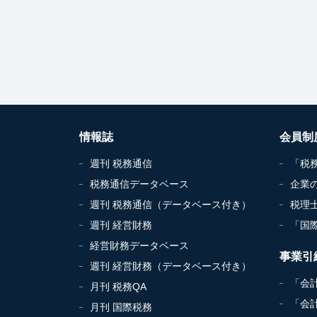
情報誌
会員制
週刊 税務通信
「税
税務通信データベース
企業
週刊 税務通信（データベース付き）
税理
週刊 経営財務
「国
経営財務データベース
事業引
週刊 経営財務（データベース付き）
「会
月刊 税務QA
「会
月刊 国際税務