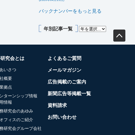
バックナンバーをもっと見る
年別記事一覧
務研究会とは
よくあるご質問
あいさつ
メールマガジン
社概要
広告掲載のご案内
業拠点
新聞広告等掲載一覧
ンターンシップ情報
用情報
資料請求
務研究会のあゆみ
お問い合わせ
オフィスのご紹介
務研究会グループ会社