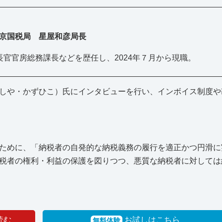
京国税局 星屋和彦局長
官官房総務課長などを歴任し、2024年７月から現職。
しや・かずひこ）氏にインタビューを行い、インボイス制度や
ために、「納税者の自発的な納税義務の履行を適正かつ円滑に
税者の権利・利益の保護を図りつつ、悪質な納税者に対しては
読む
お試しはこちら
無料体験