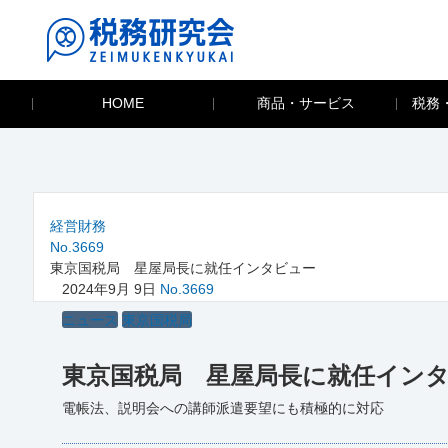
HOME
商品・サービス
税務
経営財務
No.3669
東京国税局 星屋局長に就任インタビュー
2024年9月 9日
No.3669
ニュース
東京国税局
東京国税局 星屋局長に就任イン
電帳法、説明会への講師派遣要望にも積極的に対応