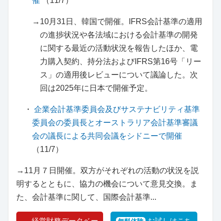
催
（11/7）
→10月31日、韓国で開催。IFRS会計基準の適用
の進捗状況や各法域における会計基準の開発
に関する最近の活動状況を報告したほか、電
力購入契約、持分法およびIFRS第16号「リー
ス」の適用後レビューについて議論した。次
回は2025年に日本で開催予定。
・
企業会計基準委員会及びサステナビリティ基準
委員会の委員長とオーストラリア会計基準審議
会の議長による共同会議をシドニーで開催
（11/7）
→11月７日開催。双方がそれぞれの活動の状況を説
明するとともに、協力の機会について意見交換。ま
た、会計基準に関して、国際会計基準...