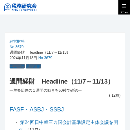
経営財務
No.3679
週間経財 Headline（11/7～11/13）
2024年11月18日
No.3679
ニュース
週間経財
週間経財 Headline（11/7～11/13）
―主要団体の１週間の動きを60秒で確認―
( 12頁)
FASF・ASBJ・SSBJ
・
第24回日中韓三カ国会計基準設定主体会議を開