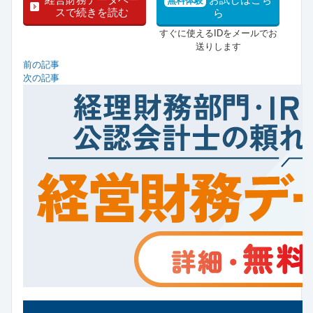
経営財務データベー
お試しはこち
無料体験
スで続きを読む
ら
すぐに使えるIDをメールでお
送りします
前の記事
次の記事