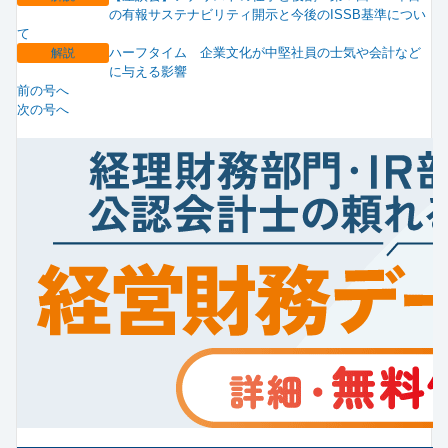
の有報サステナビリティ開示と今後のISSB基準につい
て
ハーフタイム 企業文化が中堅社員の士気や会計など
解説
に与える影響
前の号へ
次の号へ