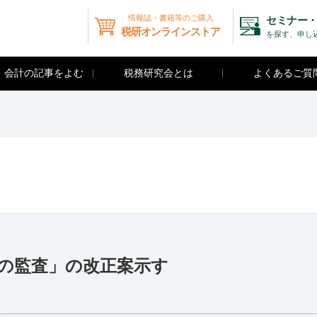
情報誌・書籍等のご購入
セミナー・
税研オンラインストア
を探す、申し
・会計の記事をよむ
税務研究会とは
よくあるご質
制の監査」の改正案示す