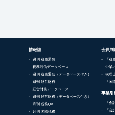
情報誌
会員制
週刊 税務通信
「税
税務通信データベース
企業
週刊 税務通信（データベース付き）
税理
週刊 経営財務
「国
経営財務データベース
事業引
週刊 経営財務（データベース付き）
「会
月刊 税務QA
「会
月刊 国際税務