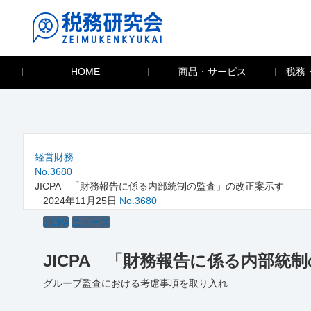
HOME
商品・サービス
税務
経営財務
No.3680
JICPA 「財務報告に係る内部統制の監査」の改正案示す
2024年11月25日
No.3680
JICPA
ニュース
JICPA 「財務報告に係る内部統
グループ監査における考慮事項を取り入れ