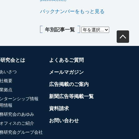
バックナンバーをもっと見る
年別記事一覧
務研究会とは
よくあるご質問
あいさつ
メールマガジン
社概要
広告掲載のご案内
業拠点
新聞広告等掲載一覧
ンターンシップ情報
用情報
資料請求
務研究会のあゆみ
お問い合わせ
オフィスのご紹介
務研究会グループ会社