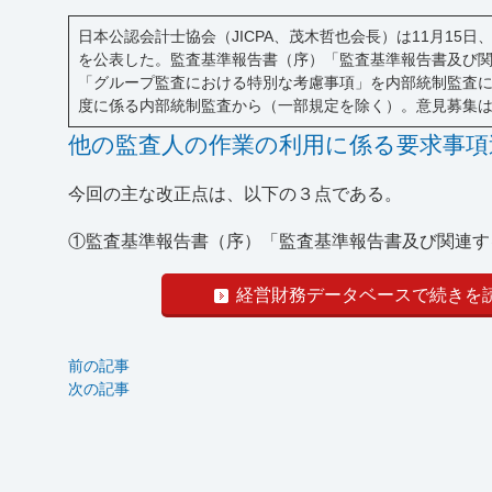
日本公認会計士協会（JICPA、茂木哲也会長）は11月1
を公表した。監査基準報告書（序）「監査基準報告書及び
「グループ監査における特別な考慮事項」を内部統制監査に
度に係る内部統制監査から（一部規定を除く）。意見募集は1
他の監査人の作業の利用に係る要求事項
今回の主な改正点は、以下の３点である。
①監査基準報告書（序）「監査基準報告書及び関連する.
経営財務データベースで続きを
前の記事
次の記事