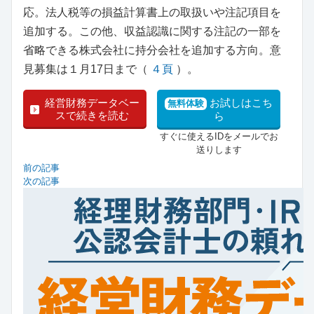
応。法人税等の損益計算書上の取扱いや注記項目を
追加する。この他、収益認識に関する注記の一部を
省略できる株式会社に持分会社を追加する方向。意
見募集は１月17日まで（
４頁
）。
経営財務データベー
お試しはこち
無料体験
スで続きを読む
ら
すぐに使えるIDをメールでお
送りします
前の記事
次の記事