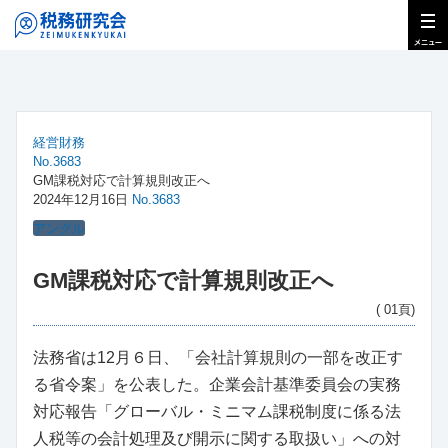
経営財務
No.3683
GM課税対応で計算規則改正へ
2024年12月16日
No.3683
アングル
GM課税対応で計算規則改正へ
( 01頁)
法務省は12月６日、「会社計算規則の一部を改正す
る省令案」を公表した。企業会計基準委員会の実務
対応報告「グローバル・ミニマム課税制度に係る法
人税等の会計処理及び開示に関する取扱い」への対