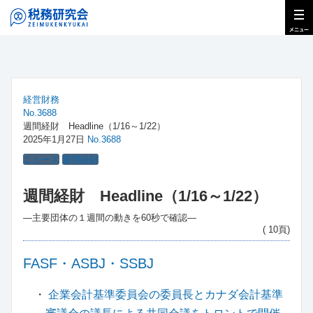
経営財務
No.3688
週間経財 Headline（1/16～1/22）
2025年1月27日
No.3688
ニュース
週間経財
週間経財 Headline（1/16～1/22）
―主要団体の１週間の動きを60秒で確認―
( 10頁)
FASF・ASBJ・SSBJ
・
企業会計基準委員会の委員長とカナダ会計基準