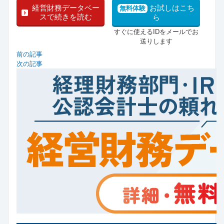
経営財務データベー
お試しはこち
無料体験
スで続きを読む
ら
すぐに使えるIDをメールでお
送りします
前の記事
次の記事