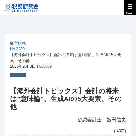
経営財務
No.3689
【海外会計トピックス】会計の将来は“意味論”、生成AIの5大要
素、その他
2025年2月 3日
No.3689
ニュース
【海外会計トピックス】会計の将来
は“意味論”、生成AIの5大要素、その
他
公認会計士 飯田信夫
( 40頁)