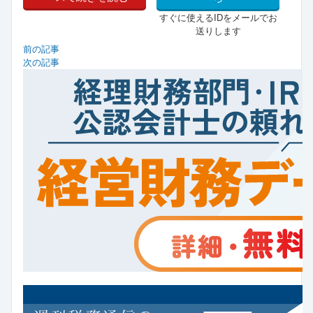
すぐに使えるIDをメールでお
送りします
前の記事
次の記事