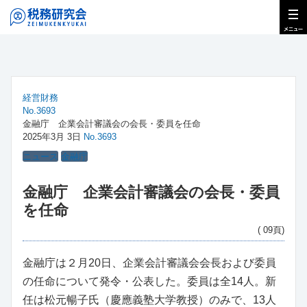
経営財務
No.3693
金融庁 企業会計審議会の会長・委員を任命
2025年3月 3日
No.3693
ニュース
金融庁
金融庁 企業会計審議会の会長・委員
を任命
( 09頁)
金融庁は２月20日、企業会計審議会会長および委員
の任命について発令・公表した。委員は全14人。新
任は松元暢子氏（慶應義塾大学教授）のみで、13人