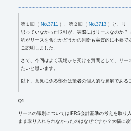
第１回（
No.3711
）、第２回（
No.3713
）と、リー
思っていなかった取引が、実際にはリースなのか？
約がリースを含むかどうかの判断も実質的に不要であ
ご説明しました。
さて、今回はよく現場から受ける質問として、リー
たいと思います。
以下、意見に係る部分は筆者の個人的な見解である
Q1
リースの識別についてはIFRS会計基準の考えを取り
まま取り入れられなかったのはなぜですか？大幅に改