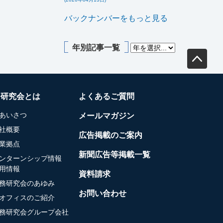
バックナンバーをもっと見る
年別記事一覧
務研究会とは
よくあるご質問
あいさつ
メールマガジン
社概要
広告掲載のご案内
業拠点
新聞広告等掲載一覧
ンターンシップ情報
用情報
資料請求
務研究会のあゆみ
お問い合わせ
オフィスのご紹介
務研究会グループ会社