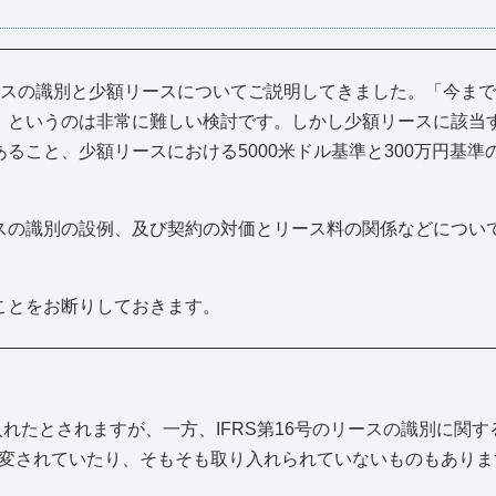
スの識別と少額リースについてご説明してきました。「今まで
」というのは非常に難しい検討です。しかし少額リースに該当
ること、少額リースにおける5000米ドル基準と300万円基準
スの識別の設例、及び契約の対価とリース料の関係などについ
ことをお断りしておきます。
入れたとされますが、一方、IFRS第16号のリースの識別に関
変されていたり、そもそも取り入れられていないものもありま