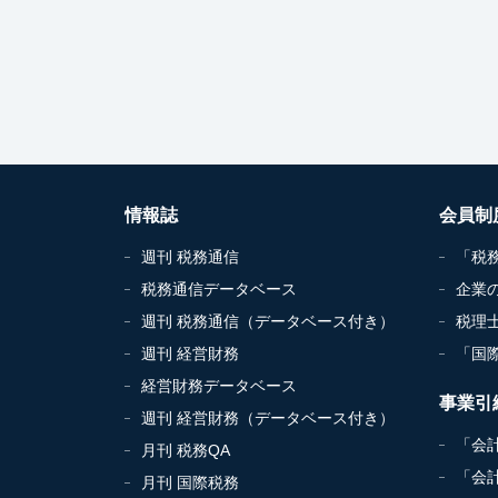
情報誌
会員制
週刊 税務通信
「税
税務通信データベース
企業
週刊 税務通信（データベース付き）
税理
週刊 経営財務
「国
経営財務データベース
事業引
週刊 経営財務（データベース付き）
「会
月刊 税務QA
「会
月刊 国際税務