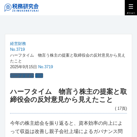
経営財務
No.3719
ハーフタイム 物言う株主の提案と取締役会の反対意見から見え
たこと
2025年9月15日
No.3719
ハーフタイム
解説
ハーフタイム 物言う株主の提案と取
締役会の反対意見から見えたこと
( 17頁)
今年の株主総会を振り返ると、資本効率の向上によ
って収益は改善し親子会社上場によるガバナンス問