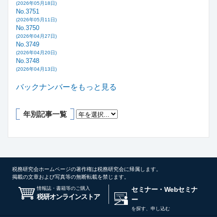
(2026年05月18日)
No.3751
(2026年05月11日)
No.3750
(2026年04月27日)
No.3749
(2026年04月20日)
No.3748
(2026年04月13日)
バックナンバーをもっと見る
年別記事一覧
税務研究会ホームページの著作権は税務研究会に帰属します。
掲載の文章および写真等の無断転載を禁じます。
情報誌・書籍等のご購入
セミナー・Webセミナ
税研オンラインストア
ー
を探す、申し込む