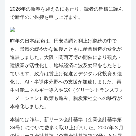
2026年の新春を迎えるにあたり、読者の皆様に謹ん
で新年のご挨拶を申し上げます。
昨年の日本経済は、円安基調と利上げ継続の中で
も、景気の緩やかな回復とともに産業構造の変化が
進展しました。大阪・関西万博の開催により観光・
建設業が活性化し、地域経済に波及効果をもたらし
ています。政府は賃上げ促進とデジタル化投資を強
化し、AI・半導体分野への支援が加速しました。再
生可能エネルギー導入やGX（グリーントランスフォ
ーメーション）政策も進み、脱炭素社会への移行が
本格化しました。
本誌では昨年、新リース会計基準（企業会計基準第
34号）について数多く取り上げました。2007年３月
の旧リース会計基準（企業会計基準第13号）とは異