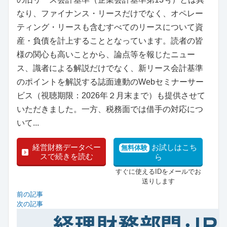
なり、ファイナンス・リースだけでなく、オペレー
ティング・リースも含むすべてのリースについて資
産・負債を計上することとなっています。読者の皆
様の関心も高いことから、論点等を報じたニュー
ス、識者による解説だけでなく、新リース会計基準
のポイントを解説する誌面連動のWebセミナーサー
ビス（視聴期限：2026年２月末まで）も提供させて
いただきました。一方、税務面では借手の対応につ
いて...
経営財務データベー
お試しはこち
無料体験
スで続きを読む
ら
すぐに使えるIDをメールでお
送りします
前の記事
次の記事