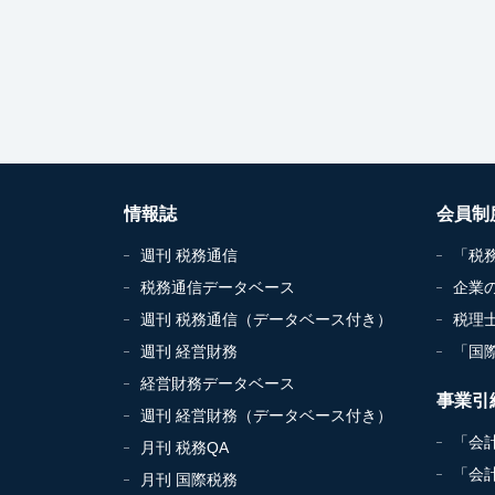
情報誌
会員制
週刊 税務通信
「税
税務通信データベース
企業
週刊 税務通信（データベース付き）
税理
週刊 経営財務
「国
経営財務データベース
事業引
週刊 経営財務（データベース付き）
「会
月刊 税務QA
「会
月刊 国際税務