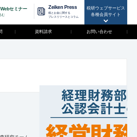
Zeiken Press
税研ウェブサービス
Webセミナー
税とお金に関する
各種会員サイト
込む
プレスリリースとコラム
問
資料請求
お問い合わせ