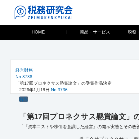
HOME
商品・サービス
税務
経営財務
No.3736
「第17回プロネクサス懸賞論文」の受賞作品決定
2026年1月19日
No.3736
解説
「第17回プロネクサス懸賞論文」
「『資本コストや株価を意識した経営』の開示実態とその改善