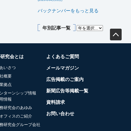
バックナンバーをもっと見る
年別記事一覧
務研究会とは
よくあるご質問
あいさつ
メールマガジン
社概要
広告掲載のご案内
業拠点
新聞広告等掲載一覧
ンターンシップ情報
用情報
資料請求
務研究会のあゆみ
お問い合わせ
オフィスのご紹介
務研究会グループ会社