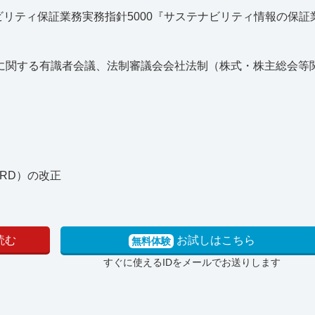
ナビリティ保証業務実務指針5000『サステナビリティ情報の保
に関する有識者会議、法制審議会会社法制（株式・株主総会等
RD）の改正
読む
お試しはこちら
無料体験
すぐに使えるIDをメールでお送りします