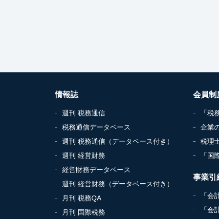
情報誌
会員制
週刊 税務通信
「税
税務通信データベース
企業
週刊 税務通信（データベース付き）
税理
週刊 経営財務
「国
経営財務データベース
事業引
週刊 経営財務（データベース付き）
「会
月刊 税務QA
「会
月刊 国際税務