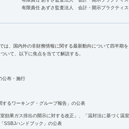
有限責任 あずさ監査法人 会計・開示プラクティ
では、国内外の非財務情報に関する最新動向について四半期を
について、以下に焦点を当てて解説する。
の公布・施行
関するワーキング・グループ報告」の公表
「温室効果ガス排出の開示に対する改正」、「温対法に基づく温
「SSBJハンドブック」の公表