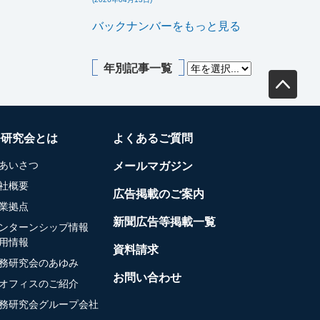
バックナンバーをもっと見る
年別記事一覧
務研究会とは
よくあるご質問
あいさつ
メールマガジン
社概要
広告掲載のご案内
業拠点
新聞広告等掲載一覧
ンターンシップ情報
用情報
資料請求
務研究会のあゆみ
お問い合わせ
オフィスのご紹介
務研究会グループ会社