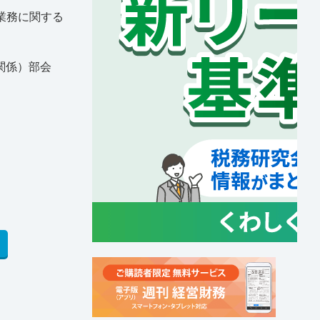
証業務に関する
関係）部会