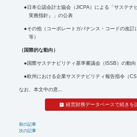
●日本公認会計士協会（JICPA）による「サステ
実務指針』」の公表
●その他（コーポレートガバナンス・コードの改訂
等）
（国際的な動向）
●国際サステナビリティ基準審議会（ISSB）の動向
●欧州における企業サステナビリティ報告指令（CS
なお、本文中の意...
経営財務データベースで続きを
前の記事
次の記事