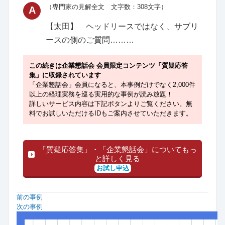
（専門家の見解全文 文字数：308文字）
A
【太田】 ヘッドリースではなく、サブリ
ースの側のご質問………
この続きは企業懇話会 会員限定コンテンツ「質疑応答
集」に収録されています
「企業懇話会」会員になると、本事例だけでなく2,000件
以上の経理実務を巡る実用的な事例が読み放題！
詳しいサービス内容は下記ボタンよりご覧ください。無
料でお試しいただけるIDもご案内させていただきます。
「質疑応答集」・「企業懇話会」についてもっ
と詳しく見る
お試し申込
前の事例
次の事例