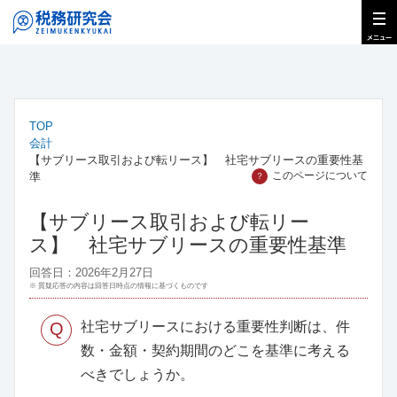
TOP
会計
【サブリース取引および転リース】 社宅サブリースの重要性基
このページについて
準
？
【サブリース取引および転リー
ス】 社宅サブリースの重要性基準
回答日：2026年2月27日
※ 質疑応答の内容は回答日時点の情報に基づくものです
Q
社宅サブリースにおける重要性判断は、件
数・金額・契約期間のどこを基準に考える
べきでしょうか。