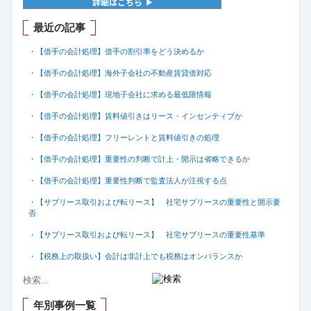
最近の記事
・【借手の会計処理】借手の割引率をどう決めるか
・【借手の会計処理】海外子会社の不動産賃貸借対応
・【借手の会計処理】現地子会社に求める最低限情報
・【借手の会計処理】賃料値引きはリース・インセンティブか
・【借手の会計処理】フリーレントと賃料値引きの処理
・【借手の会計処理】重要性の判断で計上・開示は省略できるか
・【借手の会計処理】重要性判断で監査法人が注視する点
・【サブリース取引および転リース】 社宅サブリースの重要性と開示要
否
・【サブリース取引および転リース】 社宅サブリースの重要性基準
・【税務上の取扱い】会計は非計上でも税務はオンバランスか
年別事例一覧