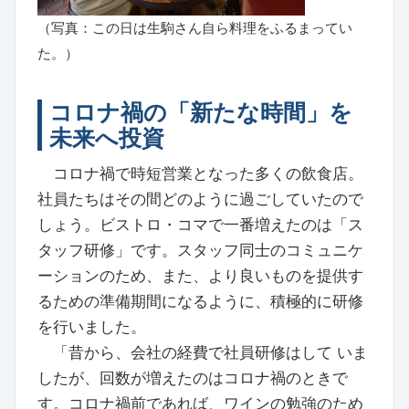
（写真：この日は生駒さん自ら料理をふるまってい
た。）
コロナ禍の「新たな時間」を
未来へ投資
コロナ禍で時短営業となった多くの飲食店。
社員たちはその間どのように過ごしていたので
しょう。ビストロ・コマで一番増えたのは「ス
タッフ研修」です。スタッフ同士のコミュニケ
ーションのため、また、より良いものを提供す
るための準備期間になるように、積極的に研修
を行いました。
「昔から、会社の経費で社員研修はして いま
したが、回数が増えたのはコロナ禍のときで
す。コロナ禍前であれば、ワインの勉強のため