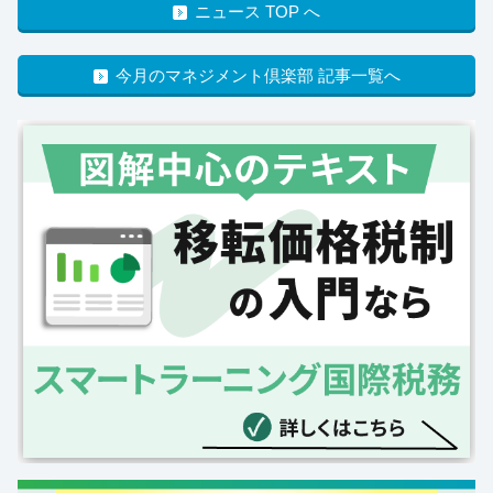
ニュース TOP へ
今月のマネジメント倶楽部 記事一覧へ