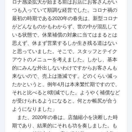
ロナ感染拡大が始まる前はお店にお客さんがい
つも入っていて順調な経営でした。コロナ禍の
最初の時期である2020年の春先は、新型コロナ
がどんなものかもわからず、世の中が混乱して
いる状態で、休業補償の対象に当てはまるとは
思えず、休まず営業するしか生き残る道はない
と思っていました。そこで、スタッフとテイク
アウトのメニューを考えました。しかし、基本
的にみんな外出しないわけですからお客さんも
来ないので、売上は激減です。どのくらい減っ
たかというと、例年4月は本来繁忙期ですので、
それと比べると8割減でした。ようやく補償など
が受けられるようになると、何とか帳尻が合う
ようになりました」
また、2020年の春は、店舗縮小を決断した時
期であり、結果的にそれも功を奏しました。も