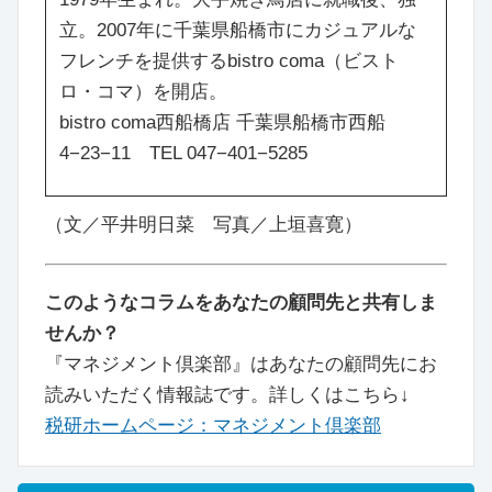
立。2007年に千葉県船橋市にカジュアルな
フレンチを提供するbistro coma（ビスト
ロ・コマ）を開店。
bistro coma西船橋店 千葉県船橋市西船
4−23−11 TEL 047−401−5285
（文／平井明日菜 写真／上垣喜寛）
このようなコラムをあなたの顧問先と共有しま
せんか？
『マネジメント倶楽部』はあなたの顧問先にお
読みいただく情報誌です。詳しくはこちら↓
税研ホームページ：マネジメント倶楽部