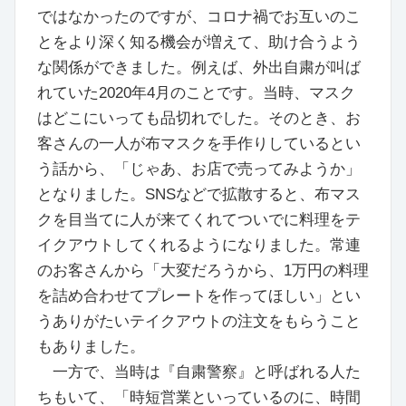
ではなかったのですが、コロナ禍でお互いのこ
とをより深く知る機会が増えて、助け合うよう
な関係ができました。例えば、外出自粛が叫ば
れていた2020年4月のことです。当時、マスク
はどこにいっても品切れでした。そのとき、お
客さんの一人が布マスクを手作りしているとい
う話から、「じゃあ、お店で売ってみようか」
となりました。SNSなどで拡散すると、布マス
クを目当てに人が来てくれてついでに料理をテ
イクアウトしてくれるようになりました。常連
のお客さんから「大変だろうから、1万円の料理
を詰め合わせてプレートを作ってほしい」とい
うありがたいテイクアウトの注文をもらうこと
もありました。
一方で、当時は『自粛警察』と呼ばれる人た
ちもいて、「時短営業といっているのに、時間