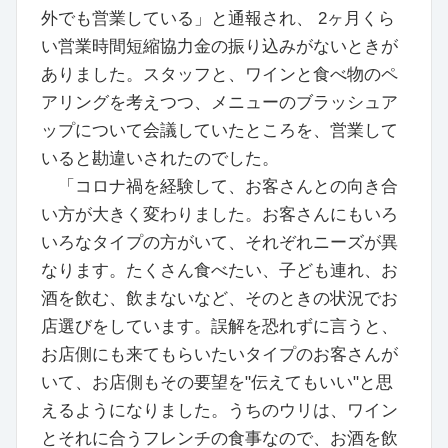
外でも営業している」と通報され、 2ヶ月くら
い営業時間短縮協力金の振り込みがないときが
ありました。スタッフと、ワインと食べ物のペ
アリングを考えつつ、メニューのブラッシュア
ップについて会議していたところを、営業して
いると勘違いされたのでした。
「コロナ禍を経験して、お客さんとの向き合
い方が大きく変わりました。お客さんにもいろ
いろなタイプの方がいて、それぞれニーズが異
なります。たくさん食べたい、子ども連れ、お
酒を飲む、飲まないなど、そのときの状況でお
店選びをしています。誤解を恐れずに言うと、
お店側にも来てもらいたいタイプのお客さんが
いて、お店側もその要望を"伝えてもいい"と思
えるようになりました。うちのウリは、ワイン
とそれに合うフレンチの食事なので、お酒を飲