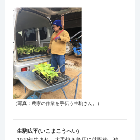
（写真：農家の作業を手伝う生駒さん。）
生駒広平(いこまこうへい)
1979年生まれ。大手焼き鳥店に就職後、独