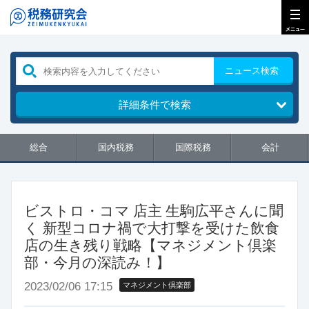
ニュース検索
詳細条件で検索
総合
国内税務
国際税務
会計
ビストロ・コマ 店主 生駒広平さんに聞
く 新型コロナ禍で大打撃を受けた飲食
店の生き残り戦略【マネジメント倶楽
部・今月の深読み！】
2023/02/06 17:15
マネジメント倶楽部