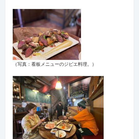
（写真：看板メニューのジビエ料理。）