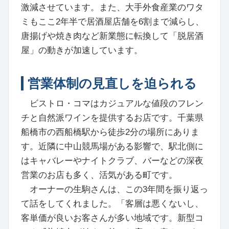
激減させています。また、大手外食産業のワタ
ミもここ2年半で居酒屋店舗を6割まで減らし、
唐揚げや焼き肉など新業態に転換して「脱居酒
屋」の動きが加速しています。
営業体制の見直しを迫られる
ビストロ・コマはカジュアルな値段のフレン
チと自然派ワインを提供するお店です。千葉県
船橋市の西船橋駅から徒歩2分の場所にありま
す。近隣に中山競馬場がある影響で、駅北側に
はキャバレーやナイトクラブ、バーなどの深夜
営業のお店も多く、活気がある町です。
オーナーの生駒さんは、この3年間を振り返っ
て話をしてくれました。「客層は悪くないし、
客単価が良いお客さんが多い地域です。新型コ