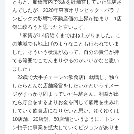
ともと、船橋市内で3店を経舗営していた生駒さ
んでしたが、2020年東京オリンピック・パラリ
ンピックの影響で不動産価の上昇が始まり、1店
舗に絞ろうと思ったと言います。
「家賃が1.4倍近くまではね上がりました。こ
の地域でも地上げのようなことも行われていま
した。そういう状況があって、自分の責任が持
てる範囲でこぢんまりやるのがいいかなと思い
ました」
22歳で大手チェーンの飲食店に就職し、独立
したらどんな店舗経営をしたいかというイメー
ジがすっかり固まっていた生駒さん。利益が出
たら貯金をするよりお金を回して雇用を生み出
していく飲食店になりたいと思い、ゆくゆくは
10店舗、20店舗、50店舗というように、トント
ン拍子に事業を拡大していくビジョンがありま