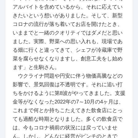
アルバイトを含めているから、それに応えてい
きたいという想いがありました。そして、新型
コロナの流行が落ち着いてお店を開けたとき、
いままでと一緒のクオリティではダメだと思い
ました。実際、野菜への思い入れも、現場であ
る畑に行くと違ってきて、シェフが冷蔵庫で野
菜を腐らせなくなりますし、創意工夫をし始め
ます」と生駒さん。
ウクライナ問題や円安に伴う物価高騰などの
影響で、景気回復は不透明です。それに追い打
ちをかけるように第8波がやってきました。支援
金等がなくなった2022年の7～10月の4ヶ月は、
これまで何とか持ちこたえてきた飲食店にとっ
ても過酷な時期となりました。多くの飲食店で
は、今もコロナ禍前の状況には戻っていませ
ん。しかし、どんなに経営がピンチのときで