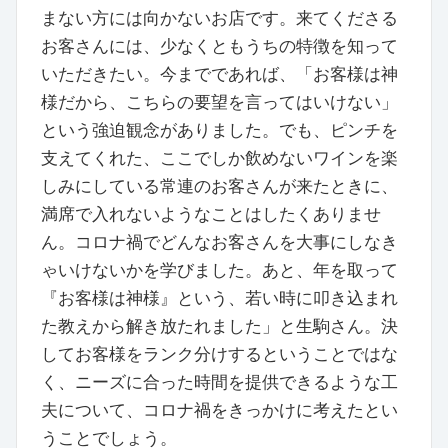
まない方には向かないお店です。来てくださる
お客さんには、少なくともうちの特徴を知って
いただきたい。今までであれば、「お客様は神
様だから、こちらの要望を言ってはいけない」
という強迫観念がありました。でも、ピンチを
支えてくれた、ここでしか飲めないワインを楽
しみにしている常連のお客さんが来たときに、
満席で入れないようなことはしたくありませ
ん。コロナ禍でどんなお客さんを大事にしなき
ゃいけないかを学びました。あと、年を取って
『お客様は神様』という、若い時に叩き込まれ
た教えから解き放たれました」と生駒さん。決
してお客様をランク分けするということではな
く、ニーズに合った時間を提供できるような工
夫について、コロナ禍をきっかけに考えたとい
うことでしょう。