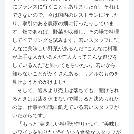
にフランスに行くこともありましたが、それは
できないので、今は国内のレストランに行った
り、取引のある農家の畑に行ったりしていま
す。畑であれば、野菜を収穫し、その場で料理
してペアリングを試みます。若いスタッフに"こ
んなに美味しい野菜があるんだ""こんなに料理
が上手な人がいるんだ""大人ってこんな遊びを
しているんだ"と知ってもらいたい。若いから、
知らないことがたくさんある。リアルなものを
見せようと心がけました」
そして、通常より売上は落ちても、開けられ
るときはお店を休まないで開けると決められた
のは、仕事や知識に飢えている若いスタッフが
いたからです。
「もっと"美味しい料理が作りたい"、"美味し
いワインを知りたい"そういう貪欲なスタッフが