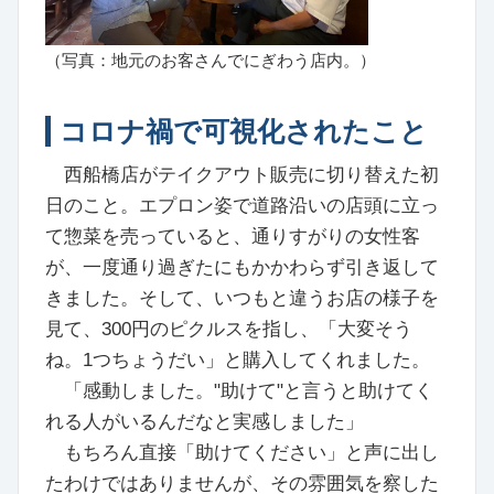
（写真：地元のお客さんでにぎわう店内。）
コロナ禍で可視化されたこと
西船橋店がテイクアウト販売に切り替えた初
日のこと。エプロン姿で道路沿いの店頭に立っ
て惣菜を売っていると、通りすがりの女性客
が、一度通り過ぎたにもかかわらず引き返して
きました。そして、いつもと違うお店の様子を
見て、300円のピクルスを指し、「大変そう
ね。1つちょうだい」と購入してくれました。
「感動しました。"助けて"と言うと助けてく
れる人がいるんだなと実感しました」
もちろん直接「助けてください」と声に出し
たわけではありませんが、その雰囲気を察した