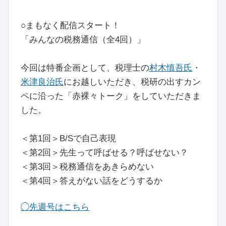
○まもなく配信スタート！
「みんなの税務通信（全4回）」
今回は特番企画として、税理士の
村木慎吾氏
・
米津良治氏
にお越しいただき、税研の出すカン
ペに沿った「赤裸々トーク」をしていただきま
した。
＜第1回＞B/Sで自己表現
＜第2回＞先生って呼ばせる？呼ばせない？
＜第3回＞税務通信をあきらめない
＜第4回＞答えがない話をどうするか
◯先週号はこちら