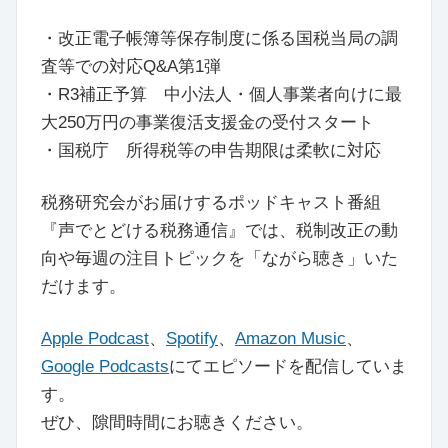
・改正電子帳簿等保存制度に係る国税当局の調
査等での対応Q&A第1弾
・R3補正予算 中小法人・個人事業者向けに最
大250万円の事業復活支援金の受付スタート
・国税庁 所得税等の申告期限は柔軟に対応
税務研究会がお届けするポッドキャスト番組
『声でとどける税務通信』では、税制改正の動
向や毎週の注目トピックを「ながら聴き」いた
だけます。
Apple Podcast
、
Spotify
、
Amazon Music
、
Google Podcasts
にてエピソードを配信していま
す。
ぜひ、隙間時間にお聴きください。