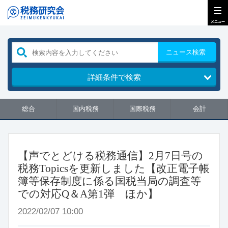
ニュース検索
詳細条件で検索
総合
国内税務
国際税務
会計
【声でとどける税務通信】2月7日号の
税務Topicsを更新しました【改正電子帳
簿等保存制度に係る国税当局の調査等
での対応Q＆A第1弾 ほか】
2022/02/07 10:00