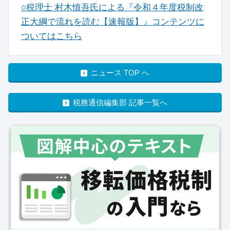
○税理士 村木慎吾氏による『令和４年度税制改
正大綱で流れを読む【速報版】』コンテンツに
ついてはこちら
ニュース TOP へ
税務通信編集部 記事一覧へ