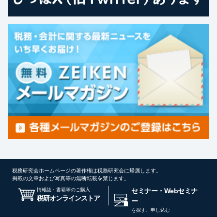
税務研究会ホームページの著作権は税務研究会に帰属します。
掲載の文章および写真等の無断転載を禁じます。
情報誌・書籍等のご購入
セミナー・Webセミナ
税研オンラインストア
ー
を探す、申し込む