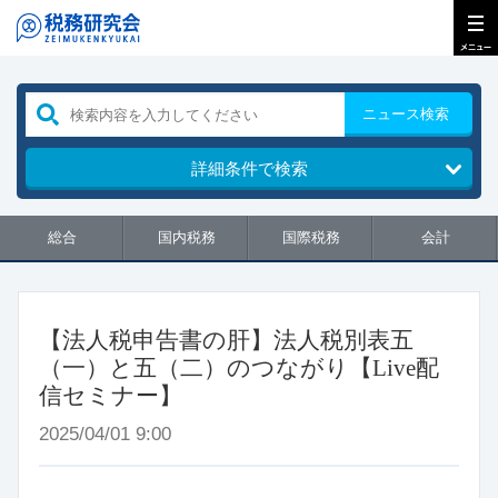
ニュース検索
詳細条件で検索
総合
国内税務
国際税務
会計
【法人税申告書の肝】法人税別表五
（一）と五（二）のつながり【Live配
信セミナー】
2025/04/01 9:00