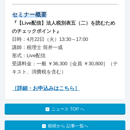
セミナー概要
『【Live配信】法人税別表五（二）を読むため
のチェックポイント』
日時：4月22日（火）13:30～17:00
講師：税理士 筒井一成
形式：Live配信
受講料金：一般 ￥36,300［会員 ￥30,800］（テ
キスト、消費税を含む）
［詳細・お申込みはこちら］
ニュース TOP へ
税研から 記事一覧へ