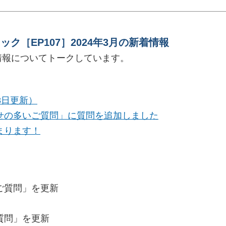
ク［EP107］2024年3月の新着情報
着情報についてトークしています。
8日更新）
せの多いご質問」に質問を追加しました
まります！
ご質問」を更新
質問」を更新