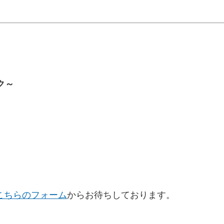
ク～
こちらのフォーム
からお待ちしております。