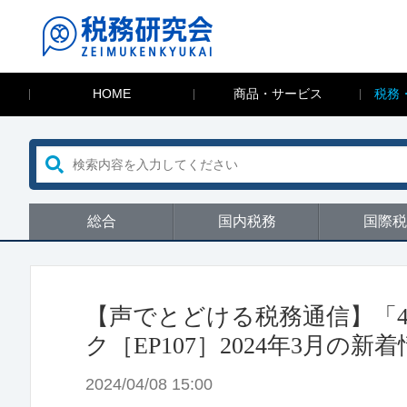
HOME
商品・サービス
税務
総合
国内税務
国際税
【声でとどける税務通信】「4月
ク［EP107］2024年3月
2024/04/08 15:00