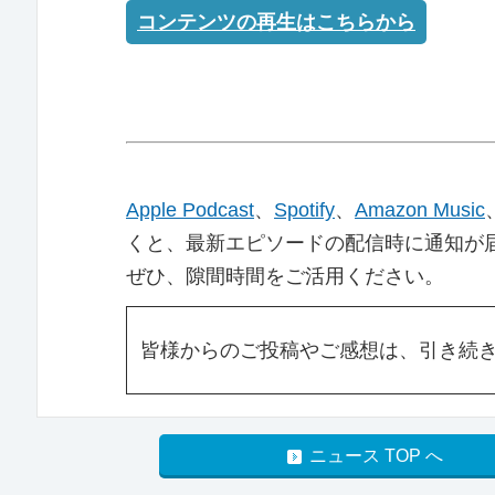
コンテンツの再生はこちらから
Apple Podcast
、
Spotify
、
Amazon Music
くと、最新エピソードの配信時に通知が
ぜひ、隙間時間をご活用ください。
皆様からのご投稿やご感想は、引き続
ニュース TOP へ