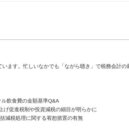
ています。忙しいなかでも「ながら聴き」で税務会計の
ナル飲食費の金額基準Q&A
賃上げ促進税制や投資減税の細目が明らかに
一括減税処理に関する宥恕措置の有無