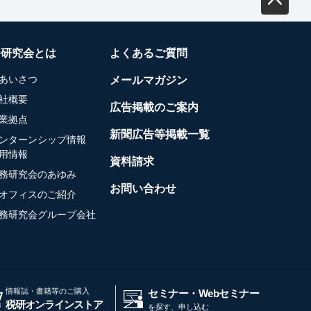
務研究会とは
よくあるご質問
あいさつ
メールマガジン
社概要
広告掲載のご案内
業拠点
新聞広告等掲載一覧
ンターンシップ情報
用情報
資料請求
務研究会のあゆみ
お問い合わせ
オフィスのご紹介
務研究会グループ会社
情報誌・書籍等のご購入
セミナー・Webセミナー
税研オンラインストア
を探す、申し込む