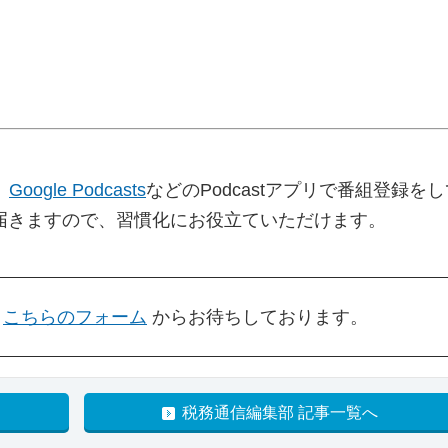
、
Google Podcasts
などのPodcastアプリで番組登録を
届きますので、習慣化にお役立ていただけます。
き
こちらのフォーム
からお待ちしております。
税務通信編集部 記事一覧へ