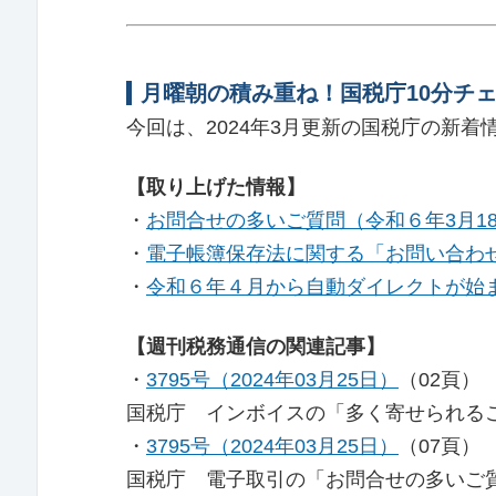
月曜朝の積み重ね！国税庁10分チェッ
今回は、2024年3月更新の国税庁の新
【取り上げた情報】
・
お問合せの多いご質問（令和６年3月1
・
電子帳簿保存法に関する「お問い合わ
・
令和６年４月から自動ダイレクトが始
【週刊税務通信の関連記事】
・
3795号（2024年03月25日）
（02頁）
国税庁 インボイスの「多く寄せられる
・
3795号（2024年03月25日）
（07頁）
国税庁 電子取引の「お問合せの多いご