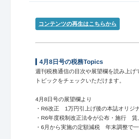
コンテンツの再生はこちらから
4月8日号の税務Topics
週刊税務通信の目次や展望欄を読み上げ
トピックをチェックいただけます。
4月8日号の展望欄より
・R6改正 1万円引上げ後の本誌オリジ
・R6年度税制改正法令が公布・施行 
・6月から実施の定額減税 年末調整で