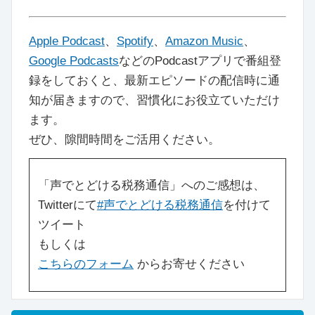
Apple Podcast
、
Spotify
、
Amazon Music
、
Google Podcasts
などのPodcastアプリで番組登
録をしておくと、最新エピソードの配信時に通
知が届きますので、習慣化にお役立ていただけ
ます。
ぜひ、隙間時間をご活用ください。
「声でとどける税務通信」へのご感想は、
Twitterにて
#声でとどける税務通信
を付けて
ツイート
もしくは
こちらのフォーム
からお寄せください