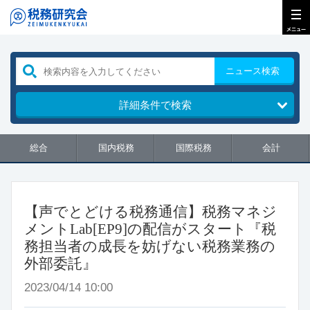
ニュース検索
詳細条件で検索
総合
国内税務
国際税務
会計
【声でとどける税務通信】税務マネジ
メントLab[EP9]の配信がスタート『税
務担当者の成長を妨げない税務業務の
外部委託』
2023/04/14 10:00