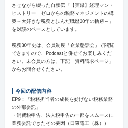
させながら綴った自叙伝『【実録】経理マン・
ヒストリー ゼロからの税務マネジメントの構
築～大好きな税務と歩んだ職歴30年の軌跡～』
を対談のベースとしています。
税務30年史は、会員制度「企業懇話会」で閲覧
できますので、Podcastと併せてお楽しみくだ
さい。未会員の方は、下記「資料請求ページ」
からお問合せください。
今回の配信内容
EP9：『税務担当者の成長を妨げない税務業務
の外部委託』
・消費税申告、法人税申告の一部をスムースに
業務委託できたその要因（日東電工（株））