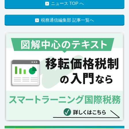
ニュース TOP へ
税務通信編集部 記事一覧へ