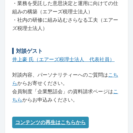
・業務を受託した意思決定と運用に向けての仕
組みの構築（エアーズ税理士法人）
・社内の研修に組み込むさらなる工夫（エアー
ズ税理士法人）
対談ゲスト
井上豪 氏（エアーズ税理士法人 代表社員）
対談内容、パーソナリティーへのご質問は
こち
ら
からお寄せください。
会員制度「企業懇話会」の資料請求ページは
こ
ちら
からお申込みください。
コンテンツの再生はこちらから