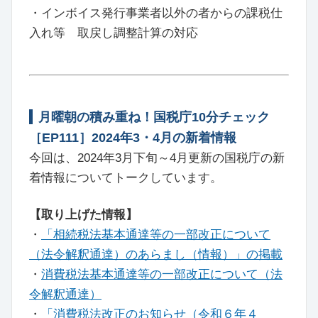
・インボイス発行事業者以外の者からの課税仕
入れ等 取戻し調整計算の対応
月曜朝の積み重ね！国税庁10分チェック
［EP111］2024年3・4月の新着情報
今回は、2024年3月下旬～4月更新の国税庁の新
着情報についてトークしています。
【取り上げた情報】
・
「相続税法基本通達等の一部改正について
（法令解釈通達）のあらまし（情報）」の掲載
・
消費税法基本通達等の一部改正について（法
令解釈通達）
・
「消費税法改正のお知らせ（令和６年４