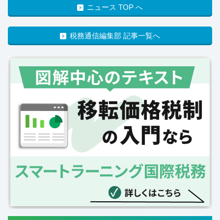
ニュース TOP へ
税務通信編集部 記事一覧へ