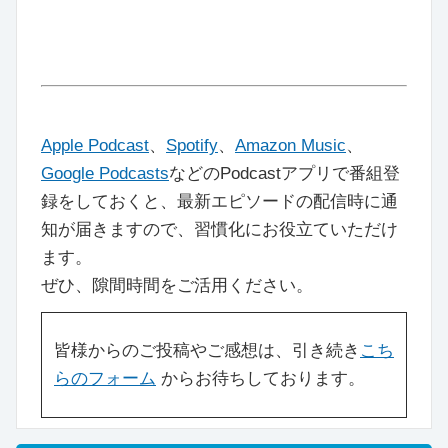
Apple Podcast
、
Spotify
、
Amazon Music
、
Google Podcasts
などのPodcastアプリで番組登
録をしておくと、最新エピソードの配信時に通
知が届きますので、習慣化にお役立ていただけ
ます。
ぜひ、隙間時間をご活用ください。
皆様からのご投稿やご感想は、引き続き
こち
らのフォーム
からお待ちしております。