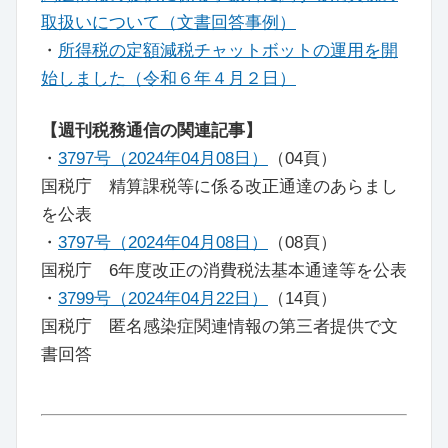
取扱いについて（文書回答事例）
・
所得税の定額減税チャットボットの運用を開
始しました（令和６年４月２日）
【週刊税務通信の関連記事】
・
3797号（2024年04月08日）
（04頁）
国税庁 精算課税等に係る改正通達のあらまし
を公表
・
3797号（2024年04月08日）
（08頁）
国税庁 6年度改正の消費税法基本通達等を公表
・
3799号（2024年04月22日）
（14頁）
国税庁 匿名感染症関連情報の第三者提供で文
書回答