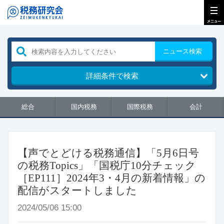
ニュース検索
詳細条件で検索
総合
国内税務
国際税務
会計
【声でとどける税務通信】「5月6日号
の税務Topics」「国税庁10分チェック
［EP111］2024年3・4月の新着情報」の
配信がスタートしました
2024/05/06 15:00