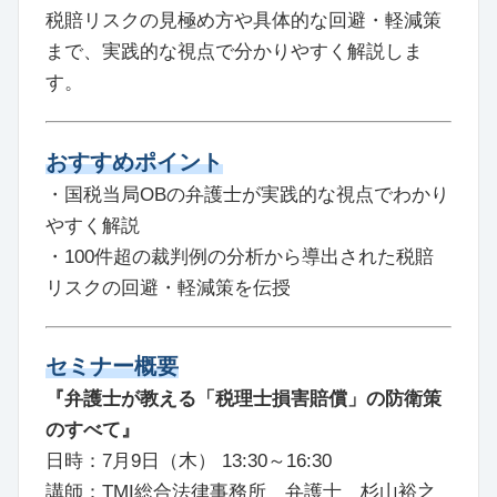
税賠リスクの見極め方や具体的な回避・軽減策
まで、実践的な視点で分かりやすく解説しま
す。
おすすめポイント
・国税当局OBの弁護士が実践的な視点でわかり
やすく解説
・100件超の裁判例の分析から導出された税賠
リスクの回避・軽減策を伝授
セミナー概要
『弁護士が教える「税理士損害賠償」の防衛策
のすべて』
日時：7月9日（木） 13:30～16:30
講師：TMI総合法律事務所 弁護士 杉山裕之