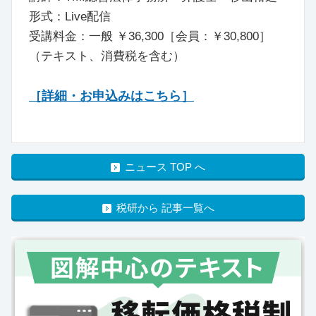
形式：Live配信
受講料金：一般 ￥36,300［会員：￥30,800］
（テキスト、消費税を含む）
［詳細・お申込みはこちら］
ニュース TOP へ
税研から 記事一覧へ