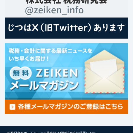
税務研究会ホームページの著作権は税務研究会に帰属します。