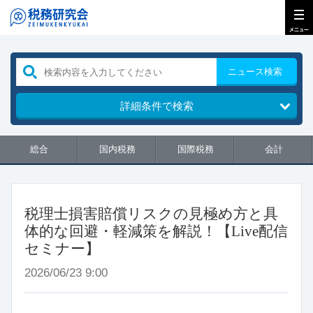
ニュース検索
詳細条件で検索
総合
国内税務
国際税務
会計
税理士損害賠償リスクの見極め方と具
体的な回避・軽減策を解説！【Live配信
セミナー】
2026/06/23 9:00