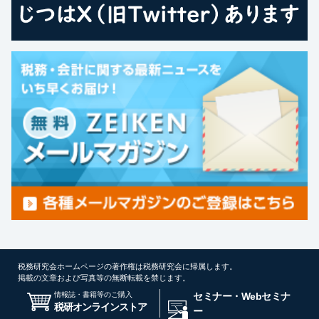
税務研究会ホームページの著作権は税務研究会に帰属します。
掲載の文章および写真等の無断転載を禁じます。
情報誌・書籍等のご購入
セミナー・Webセミナ
税研オンラインストア
ー