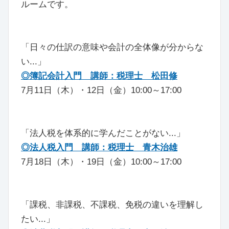
ルームです。
「日々の仕訳の意味や会計の全体像が分からな
い...」
◎簿記会計入門 講師：税理士 松田修
7月11日（木）・12日（金）10:00～17:00
「法人税を体系的に学んだことがない...」
◎法人税入門 講師：税理士 青木治雄
7月18日（木）・19日（金）10:00～17:00
「課税、非課税、不課税、免税の違いを理解し
たい...」