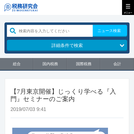
ニュース検索
詳細条件で検索
総合
国内税務
国際税務
会計
【7月東京開催】じっくり学べる『入
門』セミナーのご案内
2019/07/03 9:41