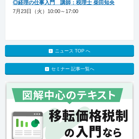
◎経理の仕事入門 講師：税理士 柴田知央
7月23日（火）10:00～17:00
ニュース TOP へ
セミナー 記事一覧へ