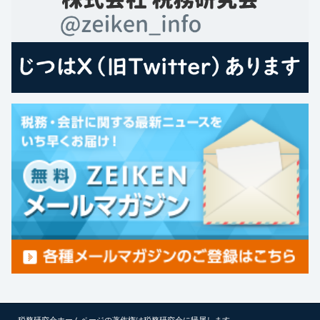
税務研究会ホームページの著作権は税務研究会に帰属します。