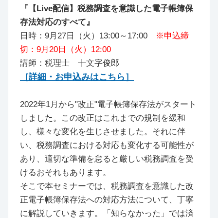
『【Live配信】税務調査を意識した電子帳簿保
存法対応のすべて』
日時：9月27日（火）13:00～17:00
※申込締
切：9月20日（火）12:00
講師：税理士 十文字俊郎
［詳細・お申込みはこちら］
2022年1月から"改正"電子帳簿保存法がスタート
しました。この改正はこれまでの規制を緩和
し、様々な変化を生じさせました。それに伴
い、税務調査における対応も変化する可能性が
あり、適切な準備を怠ると厳しい税務調査を受
けるおそれもあります。
そこで本セミナーでは、税務調査を意識した改
正電子帳簿保存法への対応方法について、丁寧
に解説していきます。「知らなかった」では済