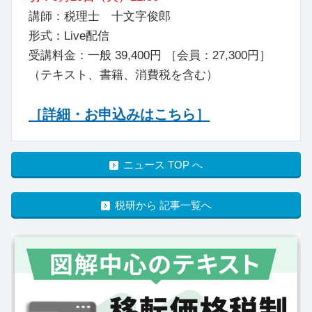
講師：税理士 十文字俊郎
形式：Live配信
受講料金：一般 39,400円 ［会員：27,300円］
（テキスト、書籍、消費税を含む）
［詳細・お申込みはこちら］
ニュース TOP へ
税研から 記事一覧へ