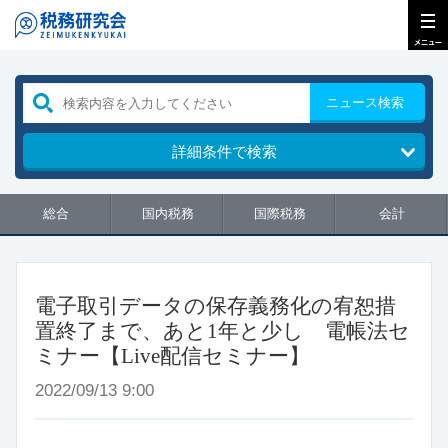
ニュース検索
詳細条件で検索
総合
国内税務
国際税務
会計
電子取引データの保存義務化の宥恕措
置終了まで、あと1年と少し 電帳法セ
ミナー【Live配信セミナー】
2022/09/13 9:00