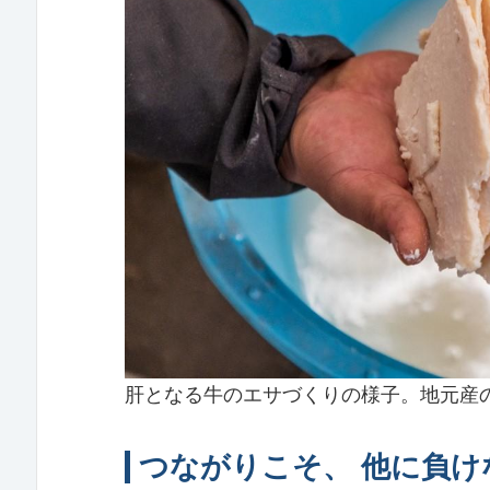
肝となる牛のエサづくりの様子。地元産
つながりこそ、 他に負け