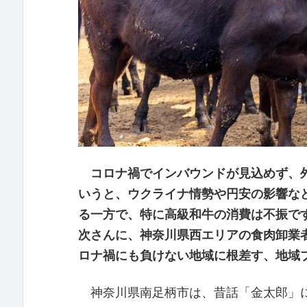
コロナ禍でインバウンドが見込めず、外
いうと、ウクライナ情勢や円安の影響な
る一方で、特に高級和牛の消費は不振で
次さんに、神奈川県西エリアの食肉卸業
ロナ禍にも負けない地域に根差す、地域
神奈川県南足柄市は、昔話「金太郎」に