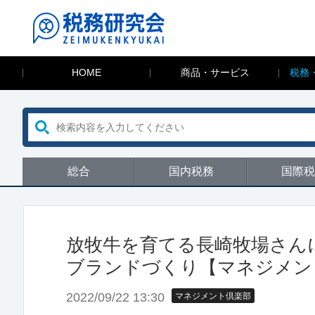
HOME
商品・サービス
税務
総合
国内税務
国際税
放牧牛を育てる長崎牧場さんに
ブランドづくり【マネジメン
2022/09/22 13:30
マネジメント倶楽部