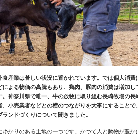
食産業は苦しい状況に置かれています。では個人消費
どによる物価の高騰もあり、鶏肉、豚肉の消費は増加し
す。神奈川県で唯一、牛の放牧に取り組む長崎牧場の長
者、小売業者などとの横のつながりを大事にすることで
ブランドづくりについて聞きました。
ゆかりのある土地の一つです。かつて人と動物が豊か