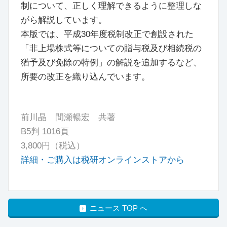
制について、正しく理解できるように整理しな
がら解説しています。
本版では、平成30年度税制改正で創設された
「非上場株式等についての贈与税及び相続税の
猶予及び免除の特例」の解説を追加するなど、
所要の改正を織り込んでいます。
前川晶 間瀬暢宏 共著
B5判 1016頁
3,800円（税込）
詳細・ご購入は税研オンラインストアから
ニュース TOP へ