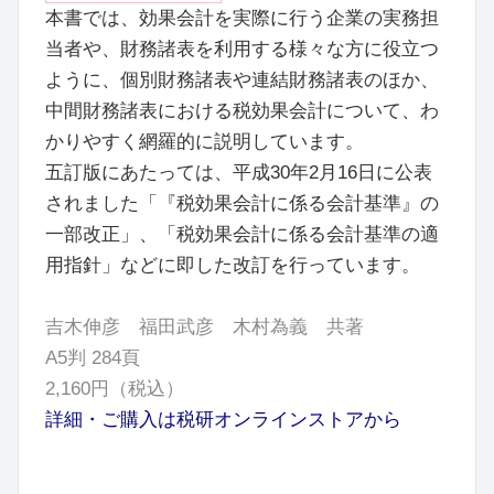
本書では、効果会計を実際に行う企業の実務担
当者や、財務諸表を利用する様々な方に役立つ
ように、個別財務諸表や連結財務諸表のほか、
中間財務諸表における税効果会計について、わ
かりやすく網羅的に説明しています。
五訂版にあたっては、平成30年2月16日に公表
されました「『税効果会計に係る会計基準』の
一部改正」、「税効果会計に係る会計基準の適
用指針」などに即した改訂を行っています。
吉木伸彦 福田武彦 木村為義 共著
A5判 284
頁
2,160円（税込）
詳細・ご購入は税研オンラインストアから