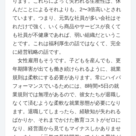
ります。これらによって失われる生産性は、休
んだことによるそれよりも、2〜3倍高いとされ
ています。つまり、元気な社員が多い会社はそ
れだけで強く、いくら商品やサービスが良くて
も社員が不健康であれば、弱い組織だというこ
とです。これは福利厚生の話ではなくて、完全
に経営戦略の話です。
女性雇用もそうです。子どもを産んでも、更
年期障害が出ても働き続けられるように、就業
規則は柔軟にする必要があります。常にハイパ
フォーマンスでいるためには、8時間×5日の就
業規則では無理があるので、彼女たちが退職し
なくて済むような柔軟な就業形態が必要になり
ます。退職してしまったら、経験知が失われる
ばかりか、それまでかけた教育コストがゼロに
なり、経営面から見てもマイナスしかありませ