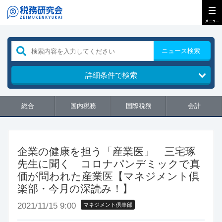
ニュース検索
詳細条件で検索
総合
国内税務
国際税務
会計
企業の健康を担う「産業医」 三宅琢
先生に聞く コロナパンデミックで真
価が問われた産業医【マネジメント倶
楽部・今月の深読み！】
2021/11/15 9:00
マネジメント倶楽部