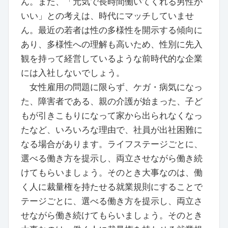
ん。また、「元気で長時間働いてくれる男性が
いい」との考えは、時代にマッチしていませ
ん。最近の若者は性の多様性を開示する傾向に
あり、多様性への理解も高いため、性別に先入
観を持って経営しているような前時代的な企業
には入社しないでしょう。
女性雇用の問題に限らず、ケガ・病気になっ
た、障害者である、親の介護が始まった、子ど
もが引きこもりになって家から出られなくなっ
たなど、いろいろな理由で、社員が出社困難に
なる場合があります。ライフステージごとに、
選べる働き方を提示し、両立させながら働き続
けてもらいましょう。そのとき大事なのは、働
く人に裁量権を持たせる就業規則にすることで
テージごとに、選べる働き方を提示し、両立さ
せながら働き続けてもらいましょう。そのとき