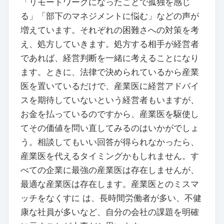
「リモートワークになったことで孤独を感じ
る」「部下のマネジメントに悩む」などの声が
増えています。それぞれの困難さへの対策を考
え、処方していきます。処方する相手が経営者
であれば、経営判断を一緒に考えることになり
ます。ときに、法律で決められているから産業
医を置いているだけで、産業医に経営アドバイ
スを期待していないという経営者もいますが、
お金を払っているのですから、産業医を駆使し
てその価値を問い直してみるのはいかがでしょ
う。相談してもいい回答が得られなかったら、
産業医を代えるタイミングかもしれません。す
べての企業に最強の産業医は存在しませんが、
最適な産業医は存在します。産業医とのミスマ
ッチをなくすに は、長時間労働者が多い、不健
康な社員が多いなど、自分の会社の課題を明確