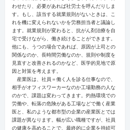
わせたり、必要があれば社労士を呼んだりしま
す。もし、該当する就業規則がないときは、こ
れを機に変えられないかを労務担当者と議論し
ます。就業規則が変わると、抗がん剤治療を自
宅で受けながら、働き続けることができます。
他にも、うつの場合であれば、原因が上司との
関係なのか、長時間労働なのか、規則や制度を
見直すと改善されるのかなど、医学的見地で原
因と対策を考えます。
産業医は、社員＝働く人を診る仕事なので、
相手がオフィスワーカーなのか工場勤務の人な
のかで、課題は変わってきます。灼熱環境での
労働や、転落の危険がある工場などで働く産業
医と、私のような都市型の企業の産業医とでは
課題が異なります。幅が広い職種ですが、社員
の健康を高めることで、最終的に企業を持続可