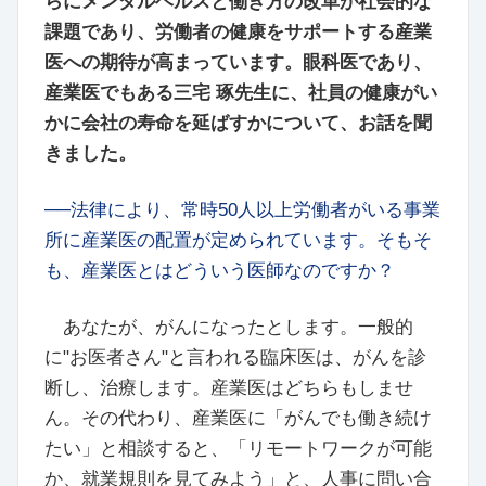
らにメンタルヘルスと働き方の改革が社会的な
課題であり、労働者の健康をサポートする産業
医への期待が高まっています。眼科医であり、
産業医でもある三宅 琢先生に、社員の健康がい
かに会社の寿命を延ばすかについて、お話を聞
きました。
──法律により、常時50人以上労働者がいる事業
所に産業医の配置が定められています。そもそ
も、産業医とはどういう医師なのですか？
あなたが、がんになったとします。一般的
に"お医者さん"と言われる臨床医は、がんを診
断し、治療します。産業医はどちらもしませ
ん。その代わり、産業医に「がんでも働き続け
たい」と相談すると、「リモートワークが可能
か、就業規則を見てみよう」と、人事に問い合