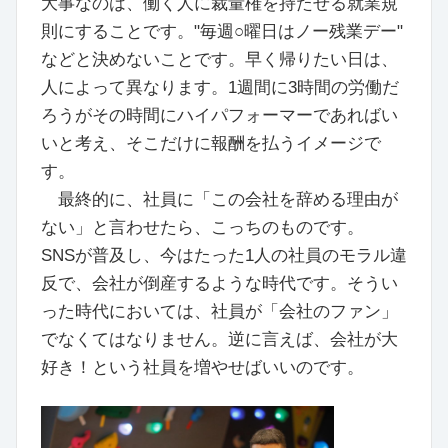
大事なのは、働く人に裁量権を持たせる就業規
則にすることです。"毎週○曜日はノー残業デー"
などと決めないことです。早く帰りたい日は、
人によって異なります。1週間に3時間の労働だ
ろうがその時間にハイパフォーマーであればい
いと考え、そこだけに報酬を払うイメージで
す。
最終的に、社員に「この会社を辞める理由が
ない」と言わせたら、こっちのものです。
SNSが普及し、今はたった1人の社員のモラル違
反で、会社が倒産するような時代です。そうい
った時代においては、社員が「会社のファン」
でなくてはなりません。逆に言えば、会社が大
好き！という社員を増やせばいいのです。