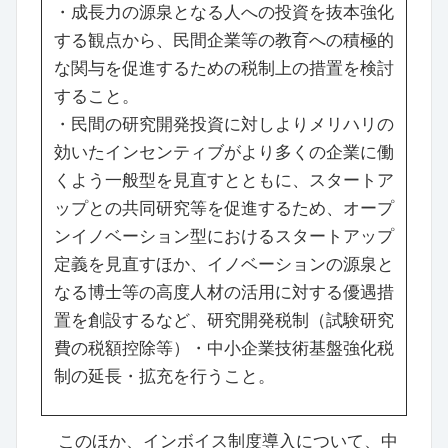
・成長力の源泉となる人への投資を抜本強化
する観点から、民間企業等の教育への積極的
な関与を促進するための税制上の措置を検討
すること。
・民間の研究開発投資に対しよりメリハリの
効いたインセンティブがより多くの企業に働
くよう一般型を見直すとともに、スタートア
ップとの共同研究等を促進するため、オープ
ンイノベーション型におけるスタートアップ
定義を見直すほか、イノベーションの源泉と
なる博士等の高度人材の活用に対する優遇措
置を創設するなど、研究開発税制（試験研究
費の税額控除等）・中小企業技術基盤強化税
制の延長・拡充を行うこと。
このほか、インボイス制度導入について、中