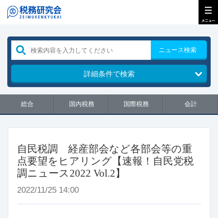
ニュース検索
詳細条件で検索
総合
国内税務
国際税務
会計
自民税調 経産部会など各部会等の重
点要望をヒアリング【速報！自民党税
調ニュース2022 Vol.2】
2022/11/25 14:00