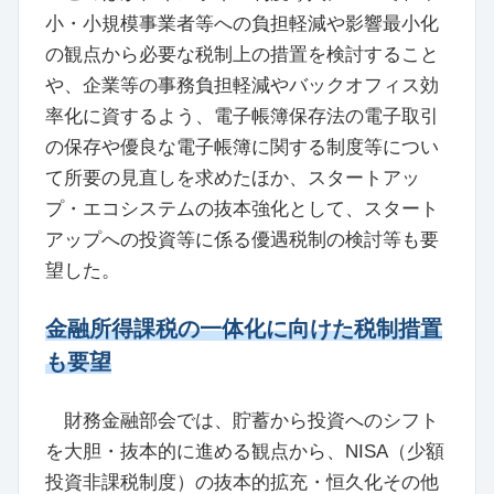
小・小規模事業者等への負担軽減や影響最小化
の観点から必要な税制上の措置を検討すること
や、企業等の事務負担軽減やバックオフィス効
率化に資するよう、電子帳簿保存法の電子取引
の保存や優良な電子帳簿に関する制度等につい
て所要の見直しを求めたほか、スタートアッ
プ・エコシステムの抜本強化として、スタート
アップへの投資等に係る優遇税制の検討等も要
望した。
金融所得課税の一体化に向けた税制措置
も要望
財務金融部会では、貯蓄から投資へのシフト
を大胆・抜本的に進める観点から、NISA（少額
投資非課税制度）の抜本的拡充・恒久化その他