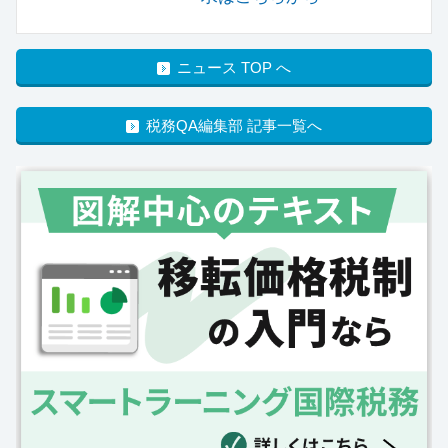
ニュース TOP へ
税務QA編集部 記事一覧へ