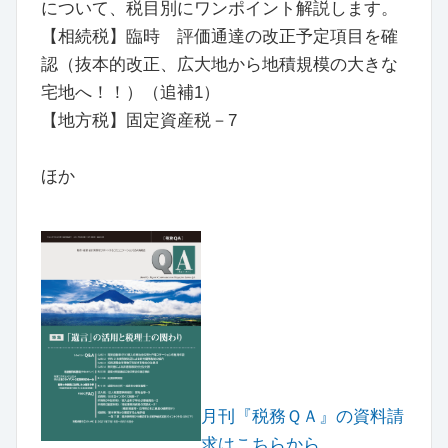
について、税目別にワンポイント解説します。
【相続税】臨時 評価通達の改正予定項目を確
認（抜本的改正、広大地から地積規模の大きな
宅地へ！！）（追補1）
【地方税】固定資産税－7
ほか
月刊『税務ＱＡ』の資料請
求はこちらから