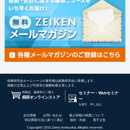
税務研究会ホームページの著作権は税務研究会に帰属します。
掲載の文章および写真等の無断転載を禁じます。
情報誌・書籍等のご購入
セミナー・Webセミナ
税研オンラインストア
ー
を探す、申し込む
会社情報
お問い合わせ
個人情報の保護について
特定商取引法に基づく表記
規約・約款
電子公告
Copyright© 2016 Zeimu Kenkyukai, Allrights reserved.