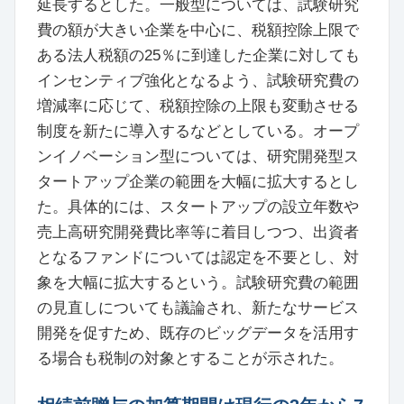
延長するとした。一般型については、試験研究
費の額が大きい企業を中心に、税額控除上限で
ある法人税額の25％に到達した企業に対しても
インセンティブ強化となるよう、試験研究費の
増減率に応じて、税額控除の上限も変動させる
制度を新たに導入するなどとしている。オープ
ンイノベーション型については、研究開発型ス
タートアップ企業の範囲を大幅に拡大するとし
た。具体的には、スタートアップの設立年数や
売上高研究開発費比率等に着目しつつ、出資者
となるファンドについては認定を不要とし、対
象を大幅に拡大するという。試験研究費の範囲
の見直しについても議論され、新たなサービス
開発を促すため、既存のビッグデータを活用す
る場合も税制の対象とすることが示された。