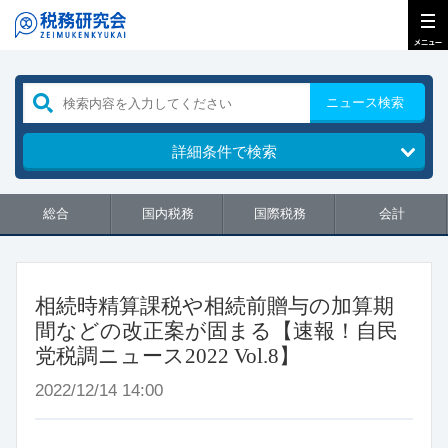
ニュース検索
詳細条件で検索
総合
国内税務
国際税務
会計
相続時精算課税や相続前贈与の加算期
間などの改正案が固まる【速報！自民
党税調ニュース2022 Vol.8】
2022/12/14 14:00