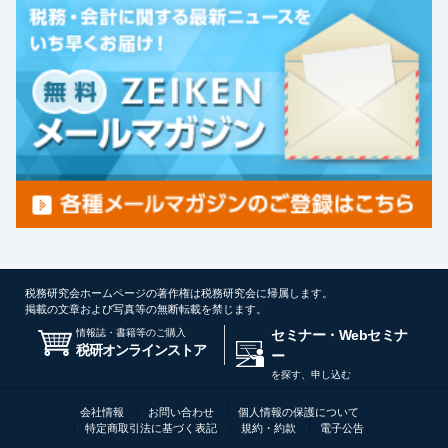
税務研究会ホームページの著作権は税務研究会に帰属します。
掲載の文章および写真等の無断転載を禁じます。
情報誌・書籍等のご購入
セミナー・Webセミナ
税研オンラインストア
ー
を探す、申し込む
会社情報
お問い合わせ
個人情報の保護について
特定商取引法に基づく表記
規約・約款
電子公告