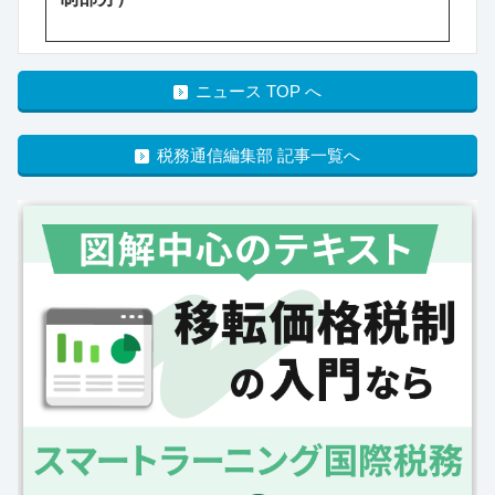
ニュース TOP へ
税務通信編集部 記事一覧へ