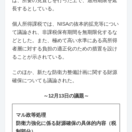
は、所要の見直しを行った上で、適用期限を延
長するとしている。
個人所得課税では、NISAの抜本的拡充等につい
て議論され、非課税保有期間を無期限化するな
どとした。また、極めて高い水準にある高所得
者層に対する負担の適正化のための措置を設け
ることが示されている。
このほか、新たな防衛力整備計画に関する財源
確保についても議論された。
～12月13日の議題～
マル政等処理
防衛力強化に係る財源確保の具体的内容（税
制部分）