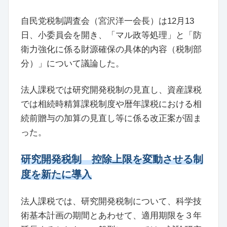
自民党税制調査会（宮沢洋一会長）は12月13
日、小委員会を開き、「マル政等処理」と「防
衛力強化に係る財源確保の具体的内容（税制部
分）」について議論した。
法人課税では研究開発税制の見直し、資産課税
では相続時精算課税制度や暦年課税における相
続前贈与の加算の見直し等に係る改正案が固ま
った。
研究開発税制 控除上限を変動させる制
度を新たに導入
法人課税では、研究開発税制について、科学技
術基本計画の期間とあわせて、適用期限を３年