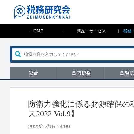
HOME
商品・サービス
税務
総合
国内税務
国際税
防衛力強化に係る財源確保の
ス2022 Vol.9】
2022/12/15 14:00