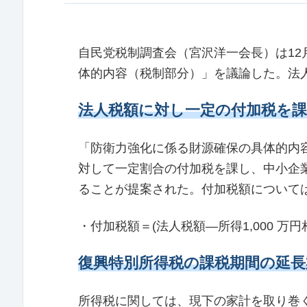
自民党税制調査会（宮沢洋一会長）は12
体的内容（税制部分）」を議論した。法
法人税額に対し一定の付加税を
「防衛力強化に係る財源確保の具体的内
対して一定割合の付加税を課し、中⼩企業
ることが提案された。付加税額について
・付加税額＝(法⼈税額―所得1,000 万
復興特別所得税の課税期間の延長
所得税に関しては、現下の家計を取り巻