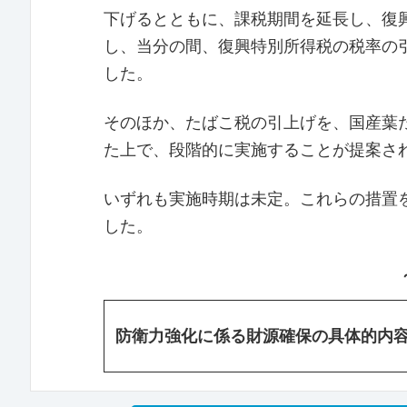
下げるとともに、課税期間を延⻑し、復
し、当分の間、復興特別所得税の税率の
した。
そのほか、たばこ税の引上げを、国産葉
た上で、段階的に実施することが提案さ
いずれも実施時期は未定。これらの措置
した。
防衛力強化に係る財源確保の具体的内