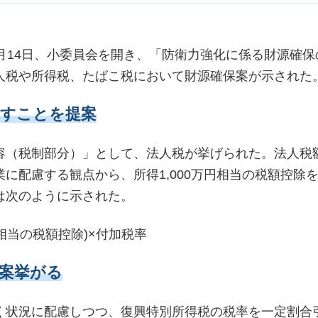
月14日、小委員会を開き、「防衛力強化に係る財源確保
人税や所得税、たばこ税において財源確保案が示された
課すことを提案
容（税制部分）」として、法人税が挙げられた。法⼈税
に配慮する観点から、所得1,000万円相当の税額控除
は次のように示された。
円相当の税額控除)×付加税率
案挙がる
く状況に配慮しつつ、復興特別所得税の税率を一定割合