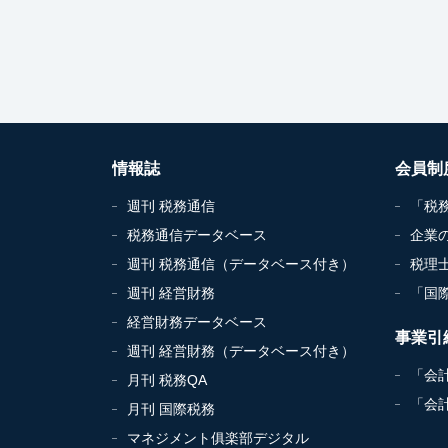
情報誌
会員制
週刊 税務通信
「税
税務通信データベース
企業
週刊 税務通信（データベース付き）
税理
週刊 経営財務
「国
経営財務データベース
事業引
週刊 経営財務（データベース付き）
「会
月刊 税務QA
「会
月刊 国際税務
マネジメント俱楽部デジタル