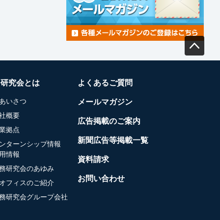
務研究会とは
よくあるご質問
あいさつ
メールマガジン
社概要
広告掲載のご案内
業拠点
新聞広告等掲載一覧
ンターンシップ情報
用情報
資料請求
務研究会のあゆみ
お問い合わせ
オフィスのご紹介
務研究会グループ会社