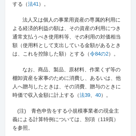
する（
法41
）。
法人又は個人の事業用資産の専属的利用に
よる経済的利益の額は、その資産の利用につき
通常支払うべき使用料等、その利用の対価相当
額（使用料として支出している金額があるとき
は、これを控除した額）とする（
令84の2
）。
なお、商品、製品、原材料、作業くず等の
棚卸資産を家事のために消費し、あるいは、他
人へ贈与したときは、その消費、贈与のときに
時価で収入金額に計上する（
法39
、
40
）。
(注) 青色申告をする小規模事業者の現金主
義による計算特例については、別項（
119頁
）
を参照。