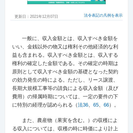
法令表記の凡例を表示
更新日：2021年12月07日
一般に、収入金額とは、収入すべき金額を
いい、金銭以外の物又は権利その他経済的な利
益も含まれる。収入すべき金額とは、収入する
権利の確定した金額である。その確定の時期は
原則として収入すべき金額の基礎となった契約
の効力発生の時による。ただし、リース譲渡、
長期大規模工事等の請負による収入金額（及び
費用）の帰属時期については、一定の要件の下
に特別の経理が認められる（
法36
、
65
、
66
）。
また、農産物（果実を含む。）の収穫によ
る収入については、収穫の時に時価により計上