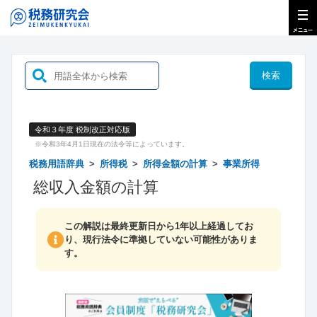
検索
令和３年度 税制改正対応版
※令和3年4月1日現在の法令等によっています。
税務用語辞典
所得税
所得金額の計算
事業所得
総収入金額の計算
この解説は最終更新日から1年以上経過してお
り、現行法令に準拠していない可能性がありま
す。