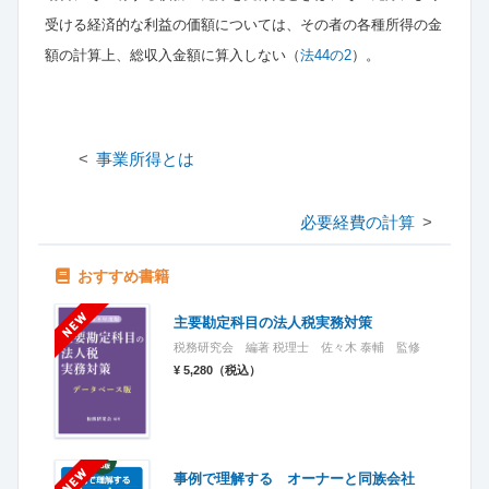
受ける経済的な利益の価額については、その者の各種所得の金
額の計算上、総収入金額に算入しない（
法44の2
）。
事業所得とは
必要経費の計算
おすすめ書籍
主要勘定科目の法人税実務対策
税務研究会 編著 税理士 佐々木 泰輔 監修
¥ 5,280（税込）
事例で理解する オーナーと同族会社