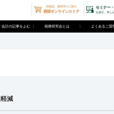
情報誌・書籍等のご購入
セミナー・
税研オンラインストア
を探す、申し
・会計の記事をよむ
税務研究会とは
よくあるご質
担軽減