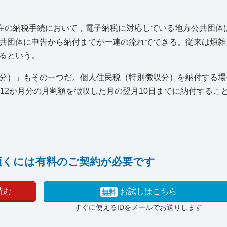
現在の納税手続において，電子納税に対応している地方公共団体
共団体に申告から納付までが一連の流れでできる。従来は煩雑
るという。
分）」もその一つだ。個人住民税（特別徴収分）を納付する場
12か月分の月割額を徴収した月の翌月10日までに納付するこ
頂くには有料のご契約が必要です
読む
お試しはこちら
無料
すぐに使えるIDをメールでお送りします