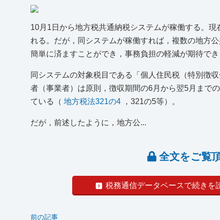
10月1日から地方税共通納税システムが稼働する。
れる。だが，同システムが稼働すれば，複数の地方公
簡単に済ますことができ，事務負担の軽減が期待でき
同システムの対象税目である「個人住民税（特別徴収
者（事業者）は原則，徴収期間の6月から翌5月までの
ている（
地方税法321の4
，321の5等）。
だが，前述したように，地方公...
全文をご覧
税務通信データベースで続きを
前の記事