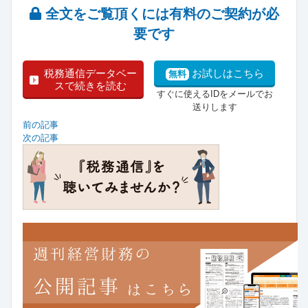
全文をご覧頂くには有料のご契約が必
要です
税務通信データベー
お試しはこちら
無料
スで続きを読む
すぐに使えるIDをメールでお
送りします
前の記事
次の記事