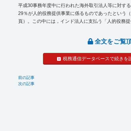
平成30事務年度中に行われた海外取引法人等に対する
29％が人的役務提供事業に係るものであったという（国
頁）。この中には，インド法人に支払う「人的役務提供
全文をご覧
税務通信データベースで続きを
前の記事
次の記事