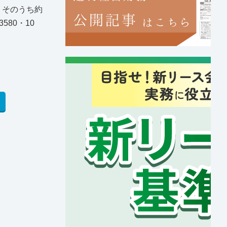
，そのうち約
80・10