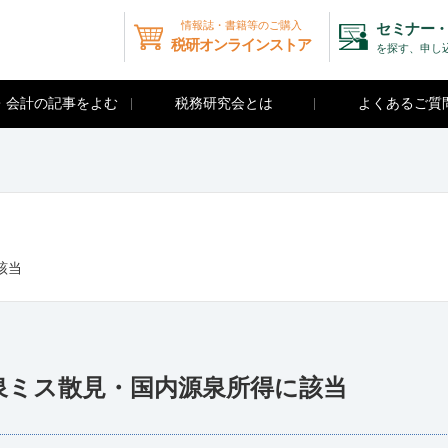
情報誌・書籍等のご購入
セミナー・
税研オンラインストア
を探す、申し
・会計の記事をよむ
税務研究会とは
よくあるご質
該当
泉ミス散見・国内源泉所得に該当