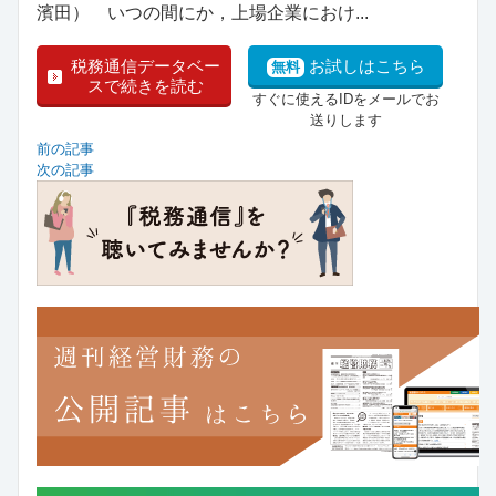
濱田） いつの間にか，上場企業におけ...
税務通信データベー
お試しはこちら
無料
スで続きを読む
すぐに使えるIDをメールでお
送りします
前の記事
次の記事