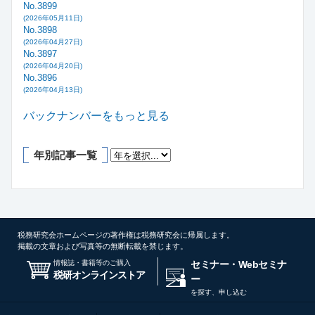
No.3899
(2026年05月11日)
No.3898
(2026年04月27日)
No.3897
(2026年04月20日)
No.3896
(2026年04月13日)
バックナンバーをもっと見る
年別記事一覧
税務研究会ホームページの著作権は税務研究会に帰属します。
掲載の文章および写真等の無断転載を禁じます。
情報誌・書籍等のご購入
セミナー・Webセミナ
税研オンラインストア
ー
を探す、申し込む