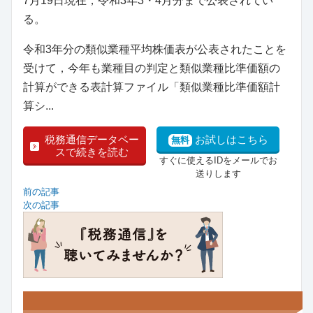
7月19日現在，令和3年3・4月分まで公表されてい
る。
令和3年分の類似業種平均株価表が公表されたことを
受けて，今年も業種目の判定と類似業種比準価額の
計算ができる表計算ファイル「類似業種比準価額計
算シ...
税務通信データベー
お試しはこちら
無料
スで続きを読む
すぐに使えるIDをメールでお
送りします
前の記事
次の記事