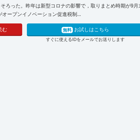
出そろった。昨年は新型コロナの影響で，取りまとめ時期が9月
オープンイノベーション促進税制...
読む
お試しはこちら
無料
すぐに使えるIDをメールでお送りします