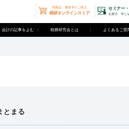
情報誌・書籍等のご購入
セミナー・
税研オンラインストア
を探す、申し
・会計の記事をよむ
税務研究会とは
よくあるご質
まとまる