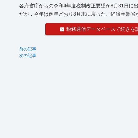
各府省庁からの令和4年度税制改正要望が8月31日に
だが，今年は例年どおり8月末に戻った。経済産業省が
税務通信データベースで続きを
前の記事
次の記事