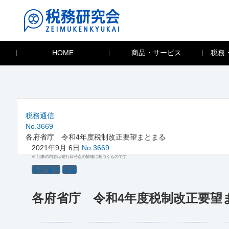
HOME
商品・サービス
税務
税務通信
No.3669
各府省庁 令和4年度税制改正要望まとまる
2021年9月 6日
No.3669
※ 記事の内容は発行日時点の情報に基づくものです
各府省庁
展望
各府省庁 令和4年度税制改正要望