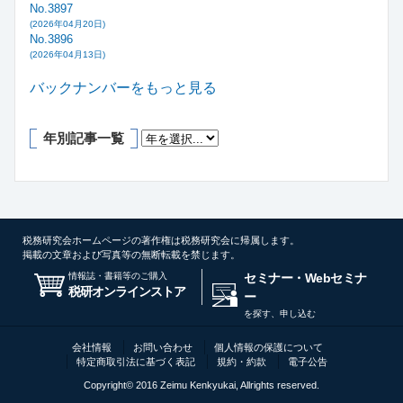
No.3897
(2026年04月20日)
No.3896
(2026年04月13日)
バックナンバーをもっと見る
年別記事一覧
税務研究会ホームページの著作権は税務研究会に帰属します。
掲載の文章および写真等の無断転載を禁じます。
情報誌・書籍等のご購入
セミナー・Webセミナ
税研オンラインストア
ー
を探す、申し込む
会社情報
お問い合わせ
個人情報の保護について
特定商取引法に基づく表記
規約・約款
電子公告
Copyright© 2016 Zeimu Kenkyukai, Allrights reserved.