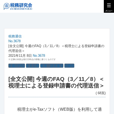
税務通信
No.3678
[全文公開] 今週のFAQ（3／11／8）＜税理士による登録申請書の
代理送信＞
2021年11月 8日
No.3678
※ 記事の内容は発行日時点の情報に基づくものです
今週のFAQ
全文公開
帳簿・請求書等
消費税
[全文公開] 今週のFAQ（3／11／8）＜
税理士による登録申請書の代理送信＞
( 68頁)
税理士がe-Taxソフト（WEB版）を利用して適