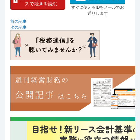
スで続きを読む
すぐに使えるIDをメールでお
送りします
前の記事
次の記事