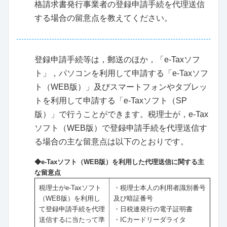
格請求書発行事業者の登録申請手続を代理送信
する場合の留意点を教えてください。
登録申請手続等は，郵送のほか，「e-Taxソフ
ト」，パソコンを利用して申請する「e-Taxソフ
ト（WEB版）」及びスマートフォンやタブレッ
トを利用して申請する「e-Taxソフト（SP
版）」で行うことができます。税理士が，e-Tax
ソフト（WEB版）で登録申請手続を代理送信す
る場合の主な留意点は以下のとおりです。
◆e-Taxソフト（WEB版）を利用した代理送信に関する主
な留意点
税理士がe-Taxソフト
・税理士本人の利用者識別番号
（WEB版）を利用し
及び暗証番号
て登録申請手続を代理
・日税連発行の電子証明書
送信するに当たって準
・ICカードリーダライタ