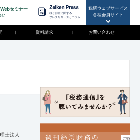
Zeiken Press
税研ウェブサービス
Webセミナー
税とお金に関する
各種会員サイト
込む
プレスリリースとコラム
問
資料請求
お問い合わせ
税理士法人