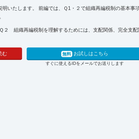
明いたします。 前編では、Ｑ1・２で組織再編税制の基本事
。
Ｑ２ 組織再編税制を理解するためには、支配関係、完全支配
読む
お試しはこちら
無料
すぐに使えるIDをメールでお送りします