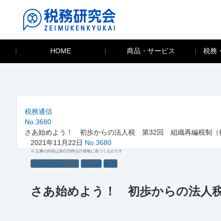
HOME
商品・サービス
税務
税務通信
No.3680
さあ始めよう！ 初歩からの法人税 第32回 組織再編税制（
2021年11月22日
No.3680
※ 記事の内容は発行日時点の情報に基づくものです
さあ始めよう！
法人税
解説
さあ始めよう！ 初歩からの法人税