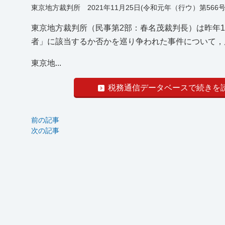
東京地方裁判所 2021年11月25日(令和元年（行ウ）第566号
東京地方裁判所（民事第2部：春名茂裁判長）は昨年1
者」に該当するか否かを巡り争われた事件について，
東京地...
税務通信データベースで続きを
前の記事
次の記事