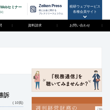
Zeiken Press
税研ウェブサービス
Webセミナー
税とお金に関する
各種会員サイト
込む
プレスリリースとコラム
問
資料請求
お問い合わせ
勝訴
( 10頁)