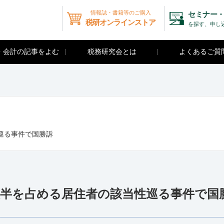
情報誌・書籍等のご購入
セミナー・
税研オンラインストア
を探す、申し
・会計の記事をよむ
税務研究会とは
よくあるご質
巡る事件で国勝訴
大半を占める居住者の該当性巡る事件で国