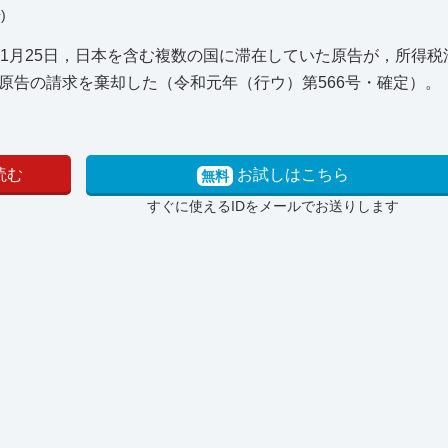
)
1月25日，日本を含む複数の国に滞在していた原告が，所得税
原告の請求を棄却した（令和元年（行ウ）第566号・確定）。
読む
お試しはこちら
無料
すぐに使えるIDをメールでお送りします