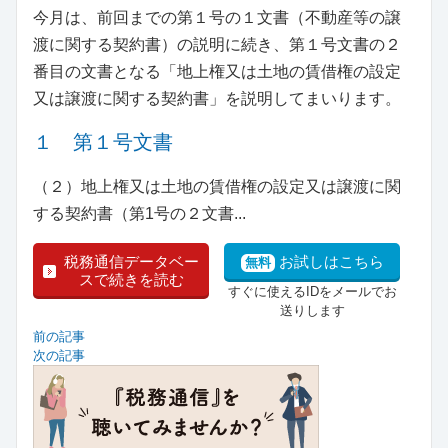
今月は、前回までの第１号の１文書（不動産等の譲
渡に関する契約書）の説明に続き、第１号文書の２
番目の文書となる「地上権又は土地の賃借権の設定
又は譲渡に関する契約書」を説明してまいります。
１ 第１号文書
（２）地上権又は土地の賃借権の設定又は譲渡に関
する契約書（第1号の２文書...
税務通信データベー
お試しはこちら
無料
スで続きを読む
すぐに使えるIDをメールでお
送りします
前の記事
次の記事