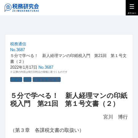
税務通信
No.3687
５分で学べる！ 新人経理マンの印紙税入門 第21回 第１号文
書（２）
2022年1月17日
No.3687
※ 記事の内容は発行日時点の情報に基づくものです
印紙税
解説
５分で学べる！
５分で学べる！ 新人経理マンの印紙
税入門 第21回 第１号文書（２）
宮川 博行
（第３章 各課税文書の取扱い）