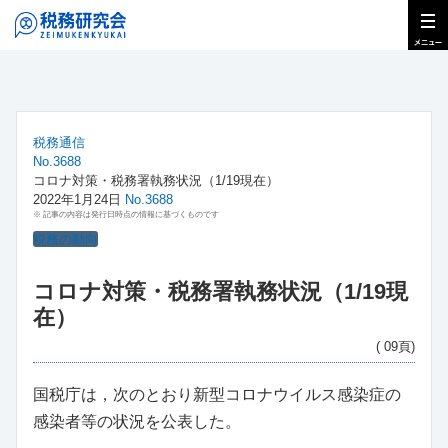
税務通信
No.3688
コロナ対策・税務署執務状況（1/19現在）
2022年1月24日
No.3688
※ 記事の内容は発行日時点の情報に基づくものです
税務の動向
コロナ対策・税務署執務状況（1/19現
在）
( 09頁)
国税庁は，次のとおり新型コロナウイルス感染症の
感染者等の状況を公表した。