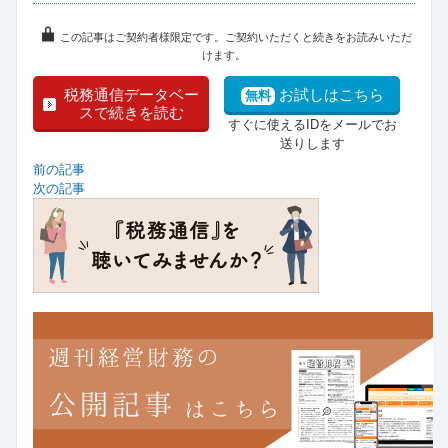
この記事はご契約者様限定です。ご契約いただくと続きをお読みいただ
けます。
税務通信データベー
お試しはこちら
無料
スで続きを読む
すぐに使えるIDをメールでお
送りします
前の記事
次の記事