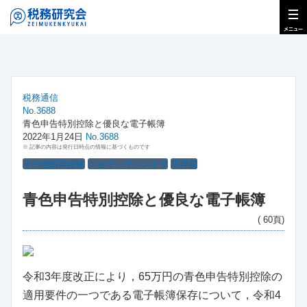
税務通信
No.3688
青色申告特別控除と優良な電子帳簿
2022年1月24日
No.3688
※ 記事の内容は発行日時点の情報に基づくものです
その他所得控除
ショウ・ウインドウ
所得税
青色申告特別控除と優良な電子帳簿
( 60頁)
令和3年度改正により，65万円の青色申告特別控除の
適用要件の一つである電子帳簿保存について，令和4