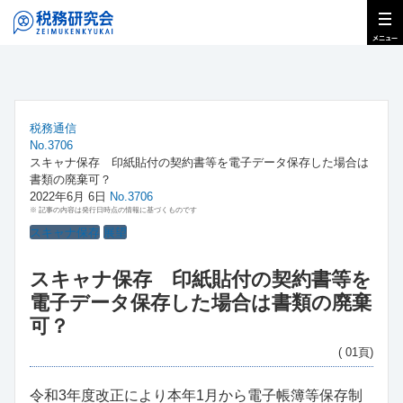
税務通信
No.3706
スキャナ保存 印紙貼付の契約書等を電子データ保存した場合は
書類の廃棄可？
2022年6月 6日
No.3706
※ 記事の内容は発行日時点の情報に基づくものです
スキャナ保存
展望
スキャナ保存 印紙貼付の契約書等を
電子データ保存した場合は書類の廃棄
可？
( 01頁)
令和3年度改正により本年1月から電子帳簿等保存制