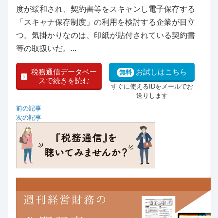
度が緩和され、契約書等をスキャンし電子保存する
「スキャナ保存制度」の利用を検討する企業が目立
つ。気掛かりなのは、印紙が貼付されている契約書
等の取扱いだ。...
税務通信データベー
お試しはこちら
無料
スで続きを読む
すぐに使えるIDをメールでお
送りします
前の記事
次の記事