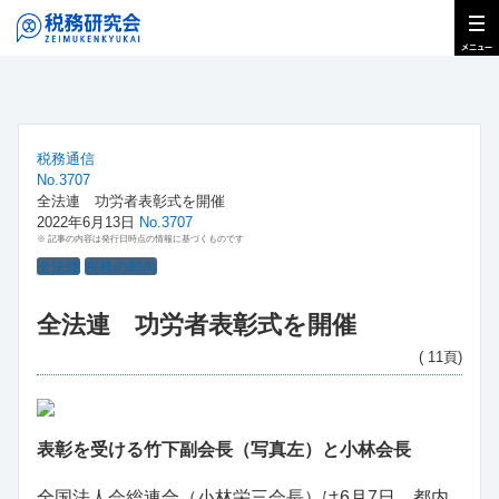
税務通信
No.3707
全法連 功労者表彰式を開催
2022年6月13日
No.3707
※ 記事の内容は発行日時点の情報に基づくものです
全法連
税務の動向
全法連 功労者表彰式を開催
( 11頁)
表彰を受ける竹下副会長（写真左）と小林会長
全国法人会総連合（小林栄三会長）は6月7日、都内